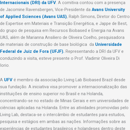
Internacionais (DRI) da UFV
. A comitiva contou com a presença
de Jacomine Ravensbergen, Vice-Presidente da
Avans University
of Applied Sciences (Avans UAS)
, Ralph Simons, Diretor do Centro
de Expertise em Materiais e Transição Energética, e Jappe de Best,
do grupo de pesquisa em Recursos Biobased e Energia na Avans
UAS, além de Marianna Ansiliero de Oliveira Coelho, pesquisadora
de materiais de construção de base biológica da
Universidade
Federal de Juiz de Fora (UFJF).
Representando a DRI da UFV e
conduzindo a visita, esteve presente o Prof. Vladimir Oliveira Di
Iorio.
A
UFV
é membro da associação Living Lab Biobased Brazil desde
sua fundação. A iniciativa visa promover a internacionalização das
instituições de ensino superior no Brasil e na Holanda,
concentrando-se no estado de Minas Gerais e em universidades de
ciências aplicadas na Holanda. Entre as atividades promovidas pelo
Living Lab, destaca-se o intercâmbio de estudantes para estudos,
pesquisa e estágios em ambas as nações. Informações sobre as
experiências de estudantes brasileiros e holandeses dentro deste