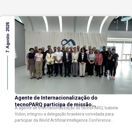
7 Agosto 2026
Agente de Internacionalização do
tecnoPARQ participa de missão
A agente de Internacionalização do tecnoPARQ, Isabela
internacional na China e fortalece conexões
Vidon, integrou a delegação brasileira convidada para
com o ecossistema de inovação
participar da World Artificial Intelligence Conference
(WAIC), uma das principais conferências mundiais