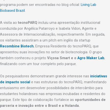
programa podem ser encontradas no blog oficial:
Living Lab
Biobased Brazil
.
A visita ao
tecnoPARQ
incluiu uma apresentação institucional
conduzida por Angélica Patarroyo e Isabela Vidon, Agente e
Assessora de Internacionalização, respectivamente. Em seguida,
os visitantes assistiram a um pitch em inglês da startup
Recombine Biotech
, Empresa Residente do tecnoPARQ, que
apresentou suas inovações no setor de biotecnologia. O grupo
também conheceu o projeto
Viçosa Smart e o
Agro Maker Lab
,
finalizando com um tour completo pelo parque.
Os pesquisadores demonstraram grande interesse nas
iniciativas
de impacto social
e nas estruturas do tecnoPARQ, manifestando
entusiasmo em desenvolver possibilidades de intercâmbio para
estudantes holandeses nas empresas incubadas e residentes do
parque. Este tipo de colaboração fortalece as
oportunidades de
parceria e inovação entre o Brasil e a Holanda.