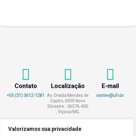
entre as instituições e ao compartilhamento de
experiências...
Contato
Localização
E-mail
+55 (31) 3612-1281
Av. Oraida Mendes de
centev@ufv.br
Castro, 6000 Novo
Silvestre - 36576-400
, Viçosa/MG.
Valorizamos sua privacidade