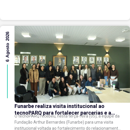
6 Agosto 2026
Funarbe realiza visita institucional ao
tecnoPARQ para fortalecer parcerias e a
O tecnoPARQ recebeu, nesta terça-feira (05), a equipe da
gestão da inovação
Fundação Arthur Bernardes (Funarbe) para uma visita
institucional voltada ao fortalecimento do relacionamento