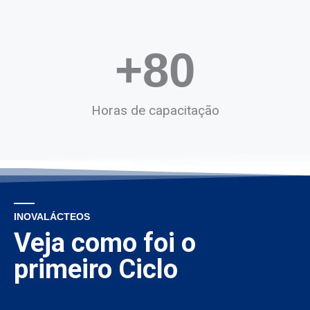
+
80
Horas de capacitação
INOVALÁCTEOS
Veja como foi o
primeiro Ciclo