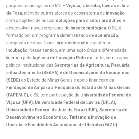
parques tecnológicos de MG –
Viçosa, Uberaba, Lavras e Juiz
de Fora
, além de outros atores do ecossistema de
inovação
com o objetivo de buscar
soluções
para o
setor produtivo
e
desenvolver novas empresas de
base tecnológica
. O SIL é
formado por um programa sistematizado de
aceleração
,
composto de duas fases,
pré-aceleração
e posterior
incubação
. Nesse sentido, em uma ação única e diferenciada
liderada pela
Agência de Inovação Polo do Leite,
com o apoio
político-institucional das
Secretarias de Agricultura, Pecuária
e Abastecimento (SEAPA) e de Desenvolvimento Econômico
(SEDE)
do Estado de Minas Gerais e apoio financeiro da
Fundação de Amparo à Pesquisa do Estado de Minas Gerais
(FAPEMIG)
, o SIL tem participação da
Universidade Federal de
Viçosa (UFV)
,
Universidade Federal de Lavras (UFLA),
Universidade Federal de Juiz de Fora (UFJF), Secretaria de
Desenvolvimento Econômico, Turismo e Inovação de
Uberaba e Faculdades Associadas de Uberaba (FAZU).