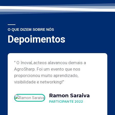
O QUE DIZEM SOBRE NÓS
Depoimentos
" O InovaLacteos alavancou demais a
AgroSharp. Foi um evento que nos
proporcionou muito aprendizado,
visibilidade e networking!”
Ramon Saraiva
PARTICIPANTE 2022