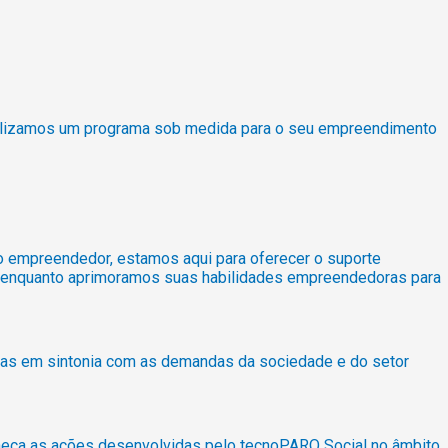
ibilizamos um programa sob medida para o seu empreendimento
to empreendedor, estamos aqui para oferecer o suporte
o, enquanto aprimoramos suas habilidades empreendedoras para
ras em sintonia com as demandas da sociedade e do setor
heça as ações desenvolvidas pelo tecnoPARQ Social no âmbito