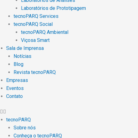
Laboratórios de Análises
Laboratórios de Prototipagem
tecnoPARQ Services
tecnoPARQ Social
tecnoPARQ Ambiental
Viçosa Smart
Sala de Imprensa
Notícias
Blog
Revista tecnoPARQ
Empresas
Eventos
Contato
tecnoPARQ
Sobre nós
Conheça o tecnoPARQ