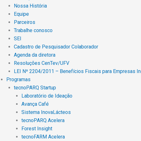
Nossa História
Equipe
Parceiros
Trabalhe conosco
SEI
Cadastro de Pesquisador Colaborador
Agenda da diretora
Resoluções CenTev/UFV
LEI Nº 2204/2011 – Benefícios Fiscais para Empresas I
Programas
tecnoPARQ Startup
Laboratório de Ideação
Avança Café
Sistema InovaLácteos
tecnoPARQ Acelera
Forest Insight
tecnoFARM Acelera