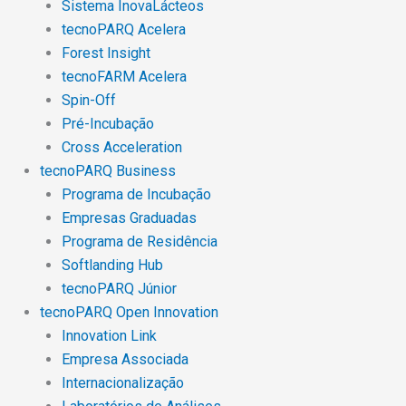
Sistema InovaLácteos
tecnoPARQ Acelera
Forest Insight
tecnoFARM Acelera
Spin-Off
Pré-Incubação
Cross Acceleration
tecnoPARQ Business
Programa de Incubação
Empresas Graduadas
Programa de Residência
Softlanding Hub
tecnoPARQ Júnior
tecnoPARQ Open Innovation
Innovation Link
Empresa Associada
Internacionalização