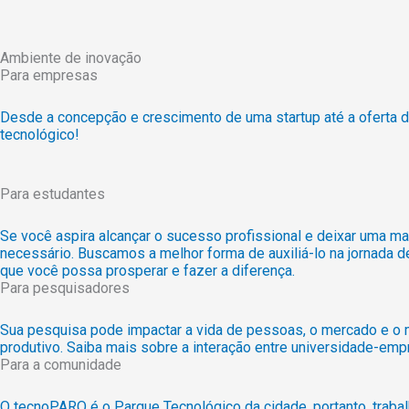
Ambiente de inovação
Para empresas
Desde a concepção e crescimento de uma startup até a oferta
tecnológico!
Para estudantes
Se você aspira alcançar o sucesso profissional e deixar uma ma
necessário. Buscamos a melhor forma de auxiliá-lo na jornada
que você possa prosperar e fazer a diferença.
Para pesquisadores
Sua pesquisa pode impactar a vida de pessoas, o mercado e o 
produtivo. Saiba mais sobre a interação entre universidade-emp
Para a comunidade
O tecnoPARQ é o Parque Tecnológico da cidade, portanto, trab