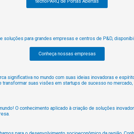
tecnoPARQ de Portas Abertas
 de soluções para grandes empresas e centros de P&D, dispon
Conheça nossas empresas
rca significativa no mundo com suas ideias inovadoras e espíri
 de transformar suas visões em startups de sucesso no mercad
mundo! O conhecimento aplicado à criação de soluções inovado
resa.
alhamos para o desenvolvimento socioeconômico da região. Con