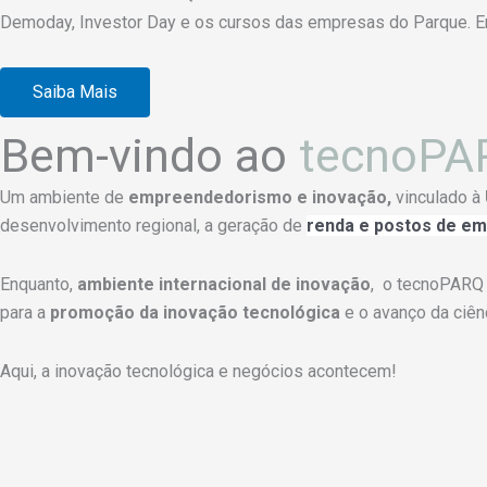
Demoday, Investor Day e os cursos das empresas do Parque.
E
Saiba Mais
Bem-vindo ao
tecnoPA
Um ambiente de
empreendedorismo e inovação,
vinculado à
desenvolvimento regional, a geração de
renda
e
postos de em
Enquanto,
ambiente internacional de inovação
, o tecnoPARQ 
para a
promoção da inovação tecnológica
e o avanço da ciên
Aqui, a inovação tecnológica e negócios acontecem!