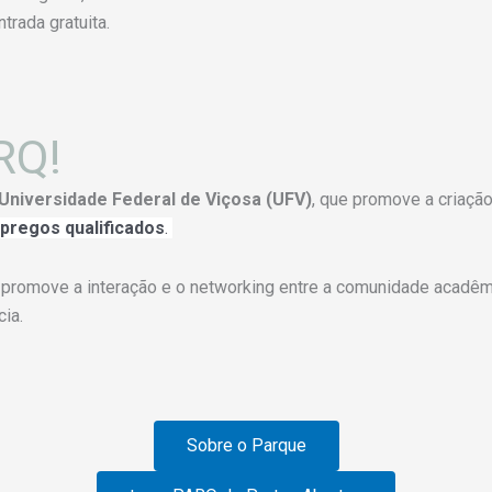
ntrada gratuita.
RQ!
Universidade Federal de Viçosa (UFV)
, que promove a criaçã
pregos qualificados
.
promove a interação e o networking entre a comunidade acadêmi
cia.
Sobre o Parque