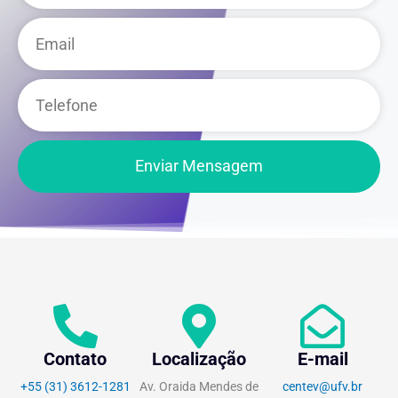
Email
Telefone
Enviar Mensagem
Contato
Localização
E-mail
+55 (31) 3612-1281
Av. Oraida Mendes de
centev@ufv.br