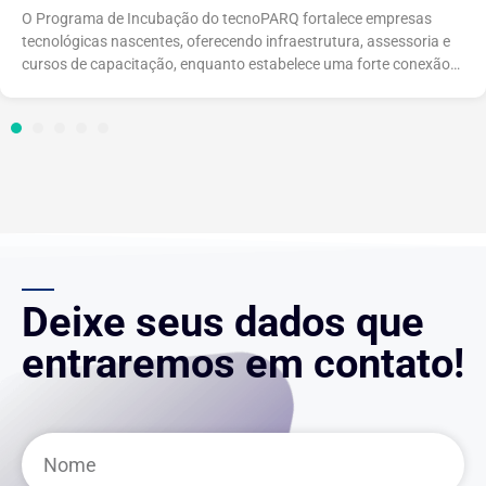
O Programa de Incubação do tecnoPARQ fortalece empresas
tecnológicas nascentes, oferecendo infraestrutura, assessoria e
cursos de capacitação, enquanto estabelece uma forte conexão
com áreas de expertise na UFV; empresas interessadas passam
por um criterioso processo seletivo conforme o Edital.
3
4
5
Deixe seus dados que
entraremos em contato!
Nome