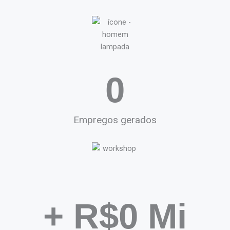
0
Empregos gerados
+ R$
0
 Mi