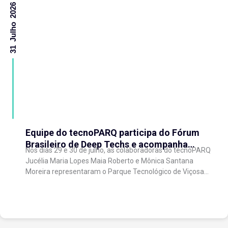
31 Julho 2026
Equipe do tecnoPARQ participa do Fórum
Brasileiro de Deep Techs e acompanha
Nos dias 29 e 30 de julho, as colaboradoras do tecnoPARQ
debates sobre políticas para inovação
Jucélia Maria Lopes Maia Roberto e Mônica Santana
científica
Moreira representaram o Parque Tecnológico de Viçosa
no Fórum Brasileiro de...