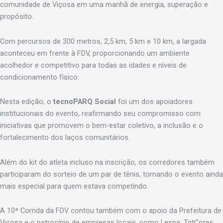
comunidade de Viçosa em uma manhã de energia, superação e
propósito.
Com percursos de 300 metros, 2,5 km, 5 km e 10 km, a largada
aconteceu em frente à FDV, proporcionando um ambiente
acolhedor e competitivo para todas as idades e níveis de
condicionamento físico.
Nesta edição, o
tecnoPARQ Social
foi um dos apoiadores
institucionais do evento, reafirmando seu compromisso com
iniciativas que promovem o bem-estar coletivo, a inclusão e o
fortalecimento dos laços comunitários.
Além do kit do atleta incluso na inscrição, os corredores também
participaram do sorteio de um par de tênis, tornando o evento ainda
mais especial para quem estava competindo.
A 10ª Corrida da FDV contou também com o apoio da Prefeitura de
Viçosa e o patrocínio de empresas locais, como Lespa, TntCores,