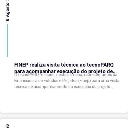
6 Agosto 2026
FINEP realiza visita técnica ao tecnoPARQ
para acompanhar execução do projeto de
O tecnoPARQ recebeu, nesta semana, representantes da
expansão do Parque Tecnológico
Financiadora de Estudos e Projetos (Finep) para uma visita
técnica de acompanhamento da execução do projeto
“Expansão do tecnoPARQ/UFV como Soft Landing Hub...