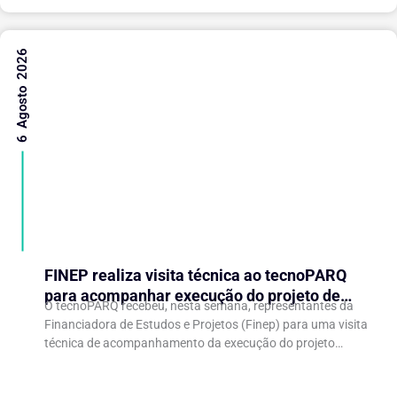
6 Agosto 2026
FINEP realiza visita técnica ao tecnoPARQ
para acompanhar execução do projeto de
O tecnoPARQ recebeu, nesta semana, representantes da
expansão do Parque Tecnológico
Financiadora de Estudos e Projetos (Finep) para uma visita
técnica de acompanhamento da execução do projeto
“Expansão do tecnoPARQ/UFV como Soft Landing Hub...