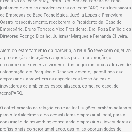
Executiva do tecnoPARQ, Profa. Dra. Adriana Ferreira de Faria,
juntamente com as coordenadoras do tecnoPARQ e da Incubadora
de Empresas de Base Tecnológica, Jucélia Lopes e Francylara
Castro respectivamente, receberam o Presidente da Casa do
Empresário, Bruno Torres; a Vice-Presidente, Dra. Rosa Emília e os
Diretores Rodrigo Bicalho, Julismar Marques e Fernanda Oliveira.
Além do estreitamento da parceria, a reunião teve com objetivo
a proposição de ações conjuntas para a promoção, o
crescimento e desenvolvimento dos negócios locais através de
c
olaboração em Pesquisa e Desenvolvimento, permitindo que
empresários aproveitem as capacidades tecnológicas e
inovadoras de ambientes especializados, como, no caso, do
tecnoPARQ.
O estreitamento na relação entre as instituições também colabora
para o fortalecimento do ecossistema empresarial local, para a
construção de networking conectando empresários, investidores e
profissionais do setor ampliando, assim, as oportunidades de