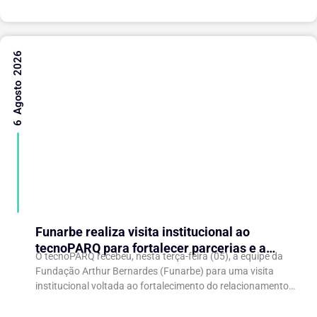
6 Agosto 2026
Funarbe realiza visita institucional ao
tecnoPARQ para fortalecer parcerias e a
O tecnoPARQ recebeu, nesta terça-feira (05), a equipe da
gestão da inovação
Fundação Arthur Bernardes (Funarbe) para uma visita
institucional voltada ao fortalecimento do relacionamento
entre as instituições e ao compartilhamento de
experiências...