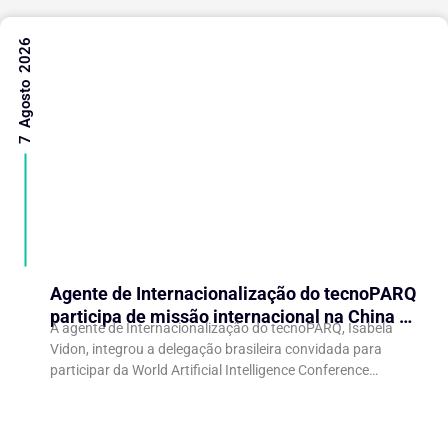
7 Agosto 2026
Agente de Internacionalização do tecnoPARQ
participa de missão internacional na China e
A agente de Internacionalização do tecnoPARQ, Isabela
fortalece conexões com o ecossistema de
Vidon, integrou a delegação brasileira convidada para
inovação
participar da World Artificial Intelligence Conference
(WAIC), uma das principais conferências mundiais voltadas
à inteligência artificial,...