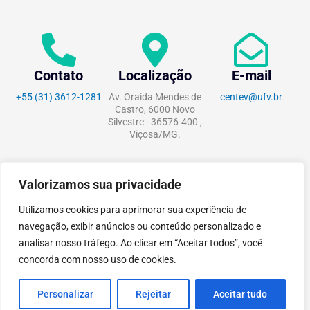
Contato
Localização
E-mail
+55 (31) 3612-1281
Av. Oraida Mendes de
centev@ufv.br
Castro, 6000 Novo
Silvestre - 36576-400 ,
Viçosa/MG.
Valorizamos sua privacidade
tecnoPARQ © 2021 por
Digital
Utilizamos cookies para aprimorar sua experiência de
Pixel
navegação, exibir anúncios ou conteúdo personalizado e
analisar nosso tráfego. Ao clicar em “Aceitar todos”, você
concorda com nosso uso de cookies.
Personalizar
Rejeitar
Aceitar tudo