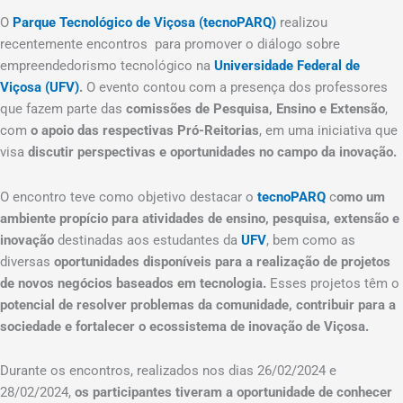
O
Parque Tecnológico de Viçosa (tecnoPARQ)
realizou
recentemente encontros para promover o diálogo sobre
empreendedorismo tecnológico na
Universidade Federal de
Viçosa (UFV)
.
O evento contou com a presença dos professores
que fazem parte das
comissões de Pesquisa, Ensino e Extensão
,
com
o apoio das respectivas Pró-Reitorias
, em uma iniciativa que
visa
discutir perspectivas e oportunidades no campo da inovação.
O encontro teve como objetivo destacar o
tecnoPARQ
c
omo um
ambiente propício para atividades de ensino, pesquisa, extensão e
inovação
destinadas aos estudantes da
UFV
, bem como as
diversas
oportunidades disponíveis para a realização de projetos
de novos negócios baseados em tecnologia.
Esses projetos têm o
potencial de resolver problemas da comunidade, contribuir para a
sociedade e fortalecer o ecossistema de inovação de Viçosa.
Durante os encontros, realizados nos dias 26/02/2024 e
28/02/2024,
os participantes tiveram a oportunidade de conhecer