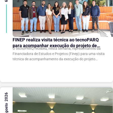
FINEP realiza visita técnica ao tecnoPARQ
para acompanhar execução do projeto de
O tecnoPARQ recebeu, nesta semana, representantes da
expansão do Parque Tecnológico
Financiadora de Estudos e Projetos (Finep) para uma visita
técnica de acompanhamento da execução do projeto
“Expansão do tecnoPARQ/UFV como Soft Landing Hub...
6 Agosto 2026