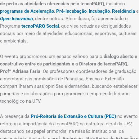
de perto as atividades oferecidas pelo tecnoPARQ
, incluindo
programas de Aceleração
,
Pré-incubação
,
Incubação
,
Residência
e
Open Innovation
, dentre outros. Além disso, foi apresentado o
Programa
tecnoPARQ Social
, que visa reduzir as desigualdades
sociais por meio de atividades educacionais, esportivas, culturais
e ambientais.
O evento proporcionou um espaço valioso para o
diálogo aberto e
construtivo entre os participantes e a Diretora do tecnoPARQ,
Profª Adriana Faria
. Os professores coordenadores de graduação
e membros das comissões de Pesquisa, Ensino e Extensão
compartilharam suas opiniões e demandas, buscando estabelecer
parcerias e colaborações para promover o empreendedorismo
tecnológico na UFV.
A presença da
Pró-Reitoria de Extensão e Cultura (PEC)
no evento
reforçou a importância do tecnoPARQ na estrutura geral da UFV,
destacando seu papel primordial na missão institucional da
universidade. Segundo
o prof. Ambrósio, Pró-Reitor de Extensão e