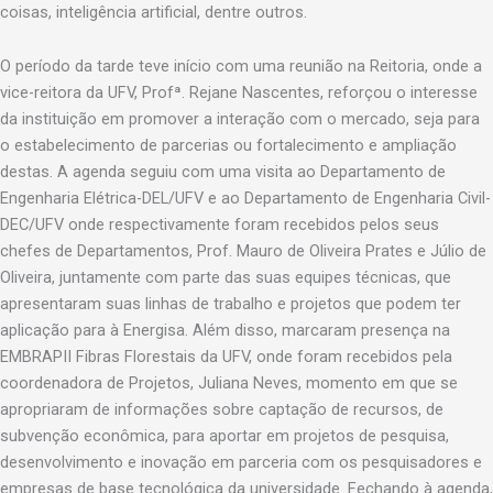
coisas, inteligência artificial, dentre outros.
O período da tarde teve início com uma reunião na Reitoria, onde a
vice-reitora da UFV, Profª. Rejane Nascentes, reforçou o interesse
da instituição em promover a interação com o mercado, seja para
o estabelecimento de parcerias ou fortalecimento e ampliação
destas. A agenda seguiu com uma visita ao Departamento de
Engenharia Elétrica-DEL/UFV e ao Departamento de Engenharia Civil-
DEC/UFV onde respectivamente foram recebidos pelos seus
chefes de Departamentos, Prof. Mauro de Oliveira Prates e Júlio de
Oliveira, juntamente com parte das suas equipes técnicas, que
apresentaram suas linhas de trabalho e projetos que podem ter
aplicação para à Energisa. Além disso, marcaram presença na
EMBRAPII Fibras Florestais da UFV, onde foram recebidos pela
coordenadora de Projetos, Juliana Neves, momento em que se
apropriaram de informações sobre captação de recursos, de
subvenção econômica, para aportar em projetos de pesquisa,
desenvolvimento e inovação em parceria com os pesquisadores e
empresas de base tecnológica da universidade. Fechando à agenda,