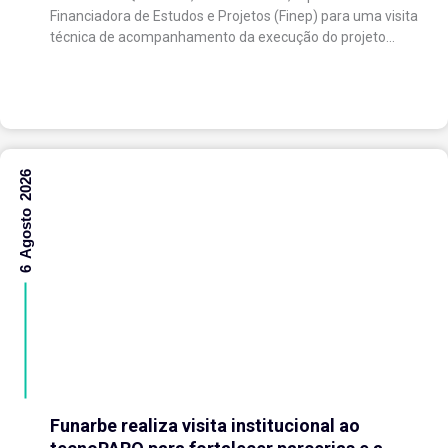
expansão do Parque Tecnológico
Financiadora de Estudos e Projetos (Finep) para uma visita
técnica de acompanhamento da execução do projeto
“Expansão do tecnoPARQ/UFV como Soft Landing Hub...
6 Agosto 2026
Funarbe realiza visita institucional ao