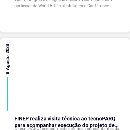
com o ecossistema de inovação
participar da World Artificial Intelligence Conference
(WAIC), uma das principais conferências mundiais
voltadas à inteligência artificial,...
6 Agosto 2026
FINEP realiza visita técnica ao tecnoPARQ
para acompanhar execução do projeto de
O tecnoPARQ recebeu, nesta semana, representantes da