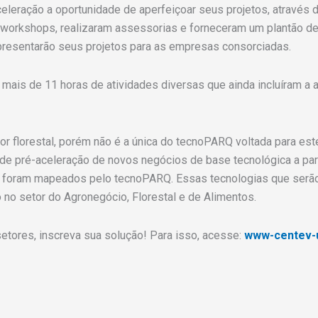
leração a oportunidade de aperfeiçoar seus projetos, através 
workshops, realizaram assessorias e forneceram um plantão de 
presentarão seus projetos para as empresas consorciadas.
mais de 11 horas de atividades diversas que ainda incluíram a
or florestal, porém não é a única do tecnoPARQ voltada para est
 de pré-aceleração de novos negócios de base tecnológica a pa
á foram mapeados pelo tecnoPARQ. Essas tecnologias que serã
no setor do Agronegócio, Florestal e de Alimentos.
tores, inscreva sua solução! Para isso, acesse:
www-centev-uf