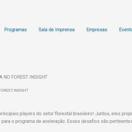
Programas
Sala de Imprensa
Empresas
Event
A NO FOREST INSIGHT
FOREST INSIGHT
incipais players do setor florestal brasileiro! Juntos, eles pr
s para o programa de aceleração. Esses desafios são pertinentes