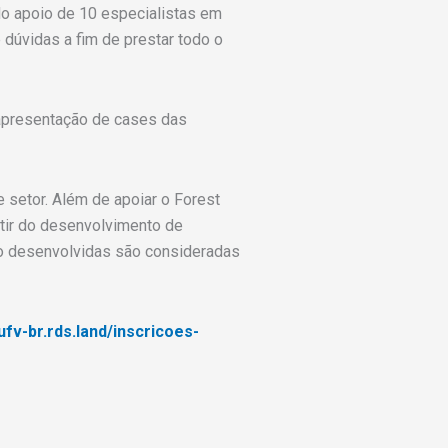
do apoio de 10 especialistas em
dúvidas a fim de prestar todo o
 apresentação de cases das
e setor. Além de apoiar o Forest
rtir do desenvolvimento de
o desenvolvidas são consideradas
v-br.rds.land/inscricoes-