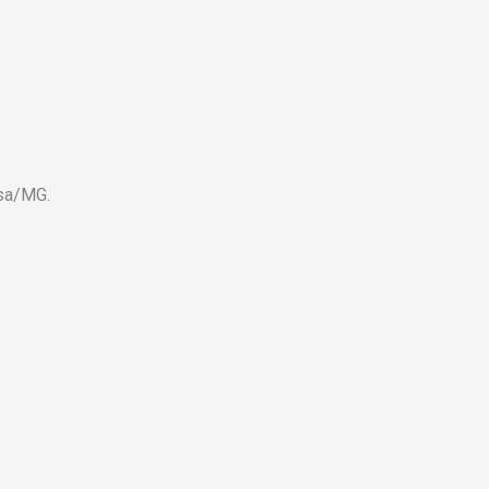
osa/MG.