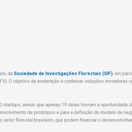
ion, da
Sociedade de Investigações Florestais (SIF)
, em par
V). O objetivo da aceleração é conhecer soluções inovadoras c
 60 startups, sendo que apenas 19 delas tiveram a oportunidade
nvolvimento de protótipos e para a definição do modelo de neg
setor florestal brasileiro, que podem financiar o desenvolvime