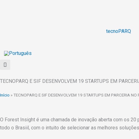
Ir
para
o
conteúdo
tecnoPARQ
TECNOPARQ E SIF DESENVOLVEM 19 STARTUPS EM PARCERI
Início
»
TECNOPARQ E SIF DESENVOLVEM 19 STARTUPS EM PARCERIA NO 
O Forest Insight é uma chamada de inovação aberta com os 20 pr
todo o Brasiil, com o intuito de selecionar as melhores soluçõe