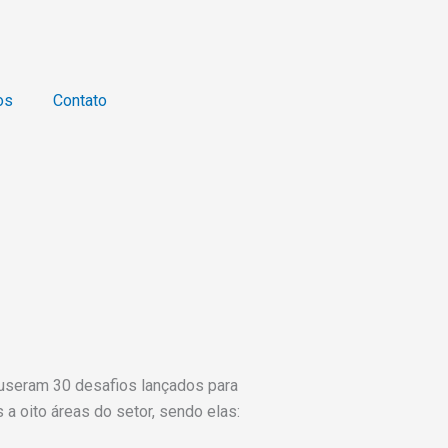
os
Contato
opuseram 30 desafios lançados para
 a oito áreas do setor, sendo elas: