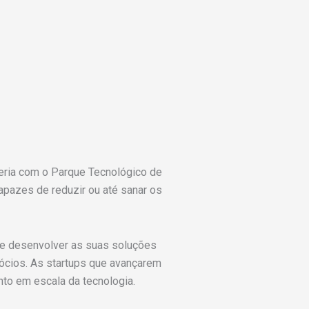
ceria com o Parque Tecnológico de
apazes de reduzir ou até sanar os
 de desenvolver as suas soluções
ócios. As startups que avançarem
nto em escala da tecnologia.