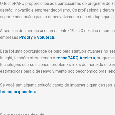
O tecnoPARQ proporcionou aos participantes do programa de ace
gestão, inovação e empreendedorismo. Os profissionais deram 
suporte necessário para o desenvolvimento das startups que a
A semana de imersão aconteceu entre 19 a 23 de julho e somou 
empresas
Prodfy
e
Volutech
.
Esta foi uma oportunidade de ouro para startups atuantes no set
Insight, também oferecemos o
tecnoPARQ Acelera
, programa
tecnologias que solucionem problemas reais do mercado que j
estratégicas para o desenvolvimento socioeconômico brasileiro 
Se você tem alguma solução capaz de impactar algum desses se
tecnoparq-acelera