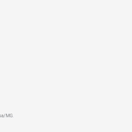
osa/MG.