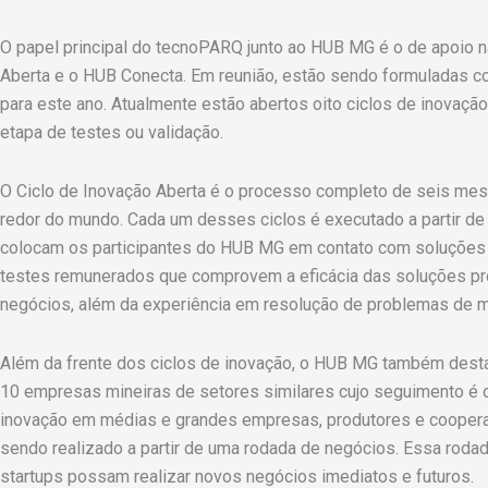
O papel principal do tecnoPARQ junto ao HUB MG é o de apoio n
Aberta e o HUB Conecta. Em reunião, estão sendo formuladas c
para este ano. Atualmente estão abertos oito ciclos de inovaçã
etapa de testes ou validação.
O Ciclo de Inovação Aberta é o processo completo de seis mese
redor do mundo. Cada um desses ciclos é executado a partir de 
colocam os participantes do HUB MG em contato com soluções i
testes remunerados que comprovem a eficácia das soluções pro
negócios, além da experiência em resolução de problemas de 
Além da frente dos ciclos de inovação, o HUB MG também desta
10 empresas mineiras de setores similares cujo seguimento é 
inovação em médias e grandes empresas, produtores e cooperat
sendo realizado a partir de uma rodada de negócios. Essa rod
startups possam realizar novos negócios imediatos e futuros.