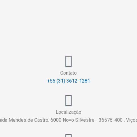
Contato
+55 (31) 3612-1281
Localização
aida Mendes de Castro, 6000 Novo Silvestre - 36576-400 , Viç