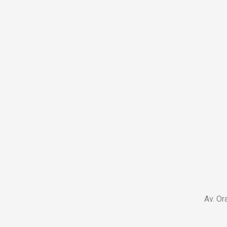
Av. Or