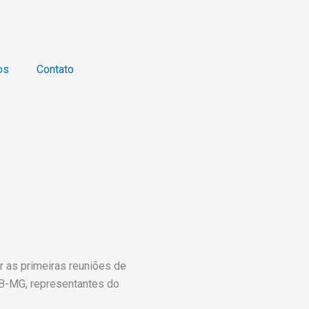
os
Contato
r as primeiras reuniões de
UB-MG, representantes do