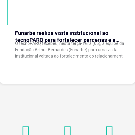
Funarbe realiza visita institucional ao
tecnoPARQ para fortalecer parcerias e a
O tecnoPARQ recebeu, nesta terça-feira (05), a equipe da
gestão da inovação
Fundação Arthur Bernardes (Funarbe) para uma visita
institucional voltada ao fortalecimento do relacionamento
entre as instituições e ao compartilhamento de
experiências...