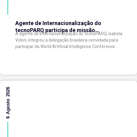
Agente de Internacionalização do
tecnoPARQ participa de missão
A agente de Internacionalização do tecnoPARQ, Isabela
internacional na China e fortalece conexões
Vidon, integrou a delegação brasileira convidada para
com o ecossistema de inovação
participar da World Artificial Intelligence Conference
(WAIC), uma das principais conferências mundiais
voltadas à inteligência artificial,...
6 Agosto 2026