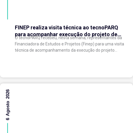
FINEP realiza visita técnica ao tecnoPARQ
para acompanhar execução do projeto de
O tecnoPARQ recebeu, nesta semana, representantes da
expansão do Parque Tecnológico
Financiadora de Estudos e Projetos (Finep) para uma visita
técnica de acompanhamento da execução do projeto
“Expansão do tecnoPARQ/UFV como Soft Landing Hub...
6 Agosto 2026