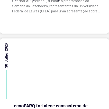
O tecnoPARQ recebeu, durante a programação da
a Semana do Fazendeiro
Semana do Fazendeiro, representantes da Universidade
Federal de Lavras (UFLA) para uma apresentação sobre o
Avança Café 2026, iniciativa voltada ao fortalecimento
da...
30 Julho 2026
tecnoPARQ fortalece ecossistema de