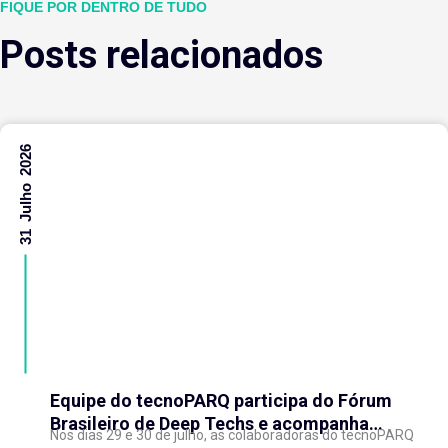
FIQUE POR DENTRO DE TUDO
Posts relacionados
31 Julho 2026
Equipe do tecnoPARQ participa do Fórum
Brasileiro de Deep Techs e acompanha
Nos dias 29 e 30 de julho, as colaboradoras do tecnoPARQ
debates sobre políticas para inovação