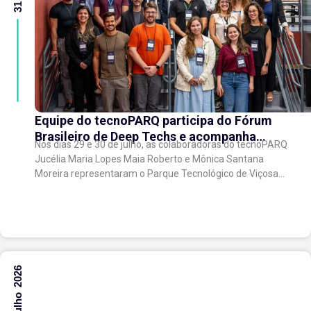
Equipe do tecnoPARQ participa do Fórum
Brasileiro de Deep Techs e acompanha
Nos dias 29 e 30 de julho, as colaboradoras do tecnoPARQ
debates sobre políticas para inovação
Jucélia Maria Lopes Maia Roberto e Mônica Santana
científica
Moreira representaram o Parque Tecnológico de Viçosa
no Fórum Brasileiro de...
30 Julho 2026