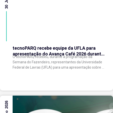
tecnoPARQ recebe equipe da UFLA para
apresentação do Avança Café 2026 durante
O tecnoPARQ recebeu, durante a programação da
a Semana do Fazendeiro
Semana do Fazendeiro, representantes da Universidade
Federal de Lavras (UFLA) para uma apresentação sobre o
Avança Café 2026, iniciativa voltada ao fortalecimento
da...