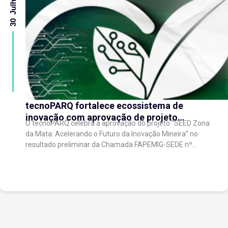
30 Julho 2026
tecnoPARQ fortalece ecossistema de
inovação com aprovação de projeto
O tecnoPARQ celebra a aprovação do projeto “SEED Zona
regional de aceleração de startups
da Mata: Acelerando o Futuro da Inovação Mineira” no
resultado preliminar da Chamada FAPEMIG-SEDE nº
003/2026 – Novo SEED (Startups and...