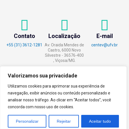
Contato
Localização
E-mail
+55 (31) 3612-1281
Av. Oraida Mendes de
centev@ufv.br
Castro, 6000 Novo
Silvestre - 36576-400
, Viçosa/MG.
Valorizamos sua privacidade
Utilizamos cookies para aprimorar sua experiência de
tecnoPARQ © 2021 por
Digital
navegação, exibir anúncios ou conteúdo personalizado e
Pixel
analisar nosso tráfego. Ao clicar em “Aceitar todos”, você
concorda com nosso uso de cookies.
Personalizar
Rejeitar
Aceitar tudo