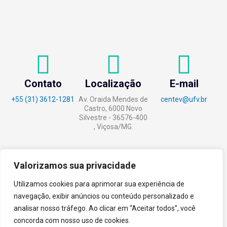
Contato
Localização
E-mail
+55 (31) 3612-1281
Av. Oraida Mendes de
centev@ufv.br
Castro, 6000 Novo
Silvestre - 36576-400
, Viçosa/MG.
Valorizamos sua privacidade
tecnoPARQ © 2021 por
Digital
Utilizamos cookies para aprimorar sua experiência de
Pixel
navegação, exibir anúncios ou conteúdo personalizado e
analisar nosso tráfego. Ao clicar em “Aceitar todos”, você
concorda com nosso uso de cookies.