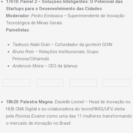
17h10
:
Painel 2 – Soluções Inteligentes: O Potencial das
Startups para o Desenvolvimento das Cidades
Moderador
:
– Superintendente de Inovação
Pedro Emboava
Tecnológica de Minas Gerais
Painelistas
:
– Cofundador da govtech GOIN
Tadeusz Alabi Goin
– Relações Institucionais, Grupo
Bruno Reis
Primova/Cittamobi
– CEO da Iplanus
Anderson Meira
18h20
:
Palestra Magna
:
– Head de Inovação no
Danielle Leonel
HUB CNA Digital e ex-colaboradora do tecnoPARQ/UFV, eleita
pela
como uma das 11 mulheres transformando
Revista Exame
o mercado de inovação no Brasil.