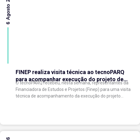
6 Agosto 2026
FINEP realiza visita técnica ao tecnoPARQ
para acompanhar execução do projeto de
O tecnoPARQ recebeu, nesta semana, representantes da
expansão do Parque Tecnológico
Financiadora de Estudos e Projetos (Finep) para uma visita
técnica de acompanhamento da execução do projeto
“Expansão do tecnoPARQ/UFV como Soft Landing Hub...