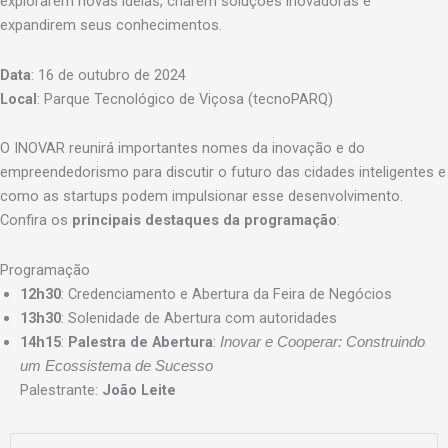
explorarem novas ideias, criarem soluções inovadoras e
expandirem seus conhecimentos.
Data
: 16 de outubro de 2024
Local
: Parque Tecnológico de Viçosa (tecnoPARQ)
O INOVAR reunirá importantes nomes da inovação e do
empreendedorismo para discutir o futuro das cidades inteligentes e
como as startups podem impulsionar esse desenvolvimento.
Confira os
principais destaques da programação
:
Programação
12h30
: Credenciamento e Abertura da Feira de Negócios
13h30
: Solenidade de Abertura com autoridades
14h15
:
Palestra de Abertura
:
Inovar e Cooperar: Construindo
um Ecossistema de Sucesso
Palestrante:
João Leite