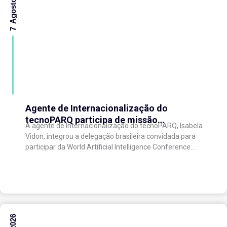
7 Agosto 2026
Agente de Internacionalização do
tecnoPARQ participa de missão
A agente de Internacionalização do tecnoPARQ, Isabela
internacional na China e fortalece conexões
Vidon, integrou a delegação brasileira convidada para
com o ecossistema de inovação
participar da World Artificial Intelligence Conference
(WAIC), uma das principais conferências mundiais
voltadas à inteligência artificial,...