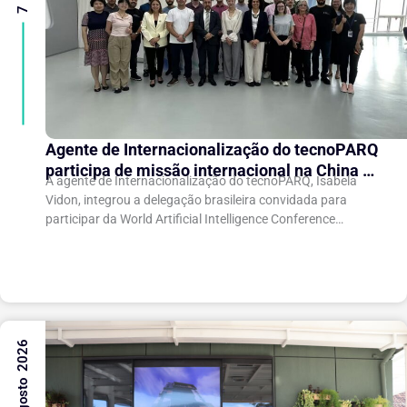
Agente de Internacionalização do tecnoPARQ
participa de missão internacional na China e
A agente de Internacionalização do tecnoPARQ, Isabela
fortalece conexões com o ecossistema de
Vidon, integrou a delegação brasileira convidada para
inovação
participar da World Artificial Intelligence Conference
(WAIC), uma das principais conferências mundiais voltadas
à inteligência artificial,...
6 Agosto 2026