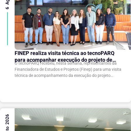
FINEP realiza visita técnica ao tecnoPARQ
para acompanhar execução do projeto de
O tecnoPARQ recebeu, nesta semana, representantes da
expansão do Parque Tecnológico
Financiadora de Estudos e Projetos (Finep) para uma visita
técnica de acompanhamento da execução do projeto
“Expansão do tecnoPARQ/UFV como Soft Landing Hub...
6 Agosto 2026