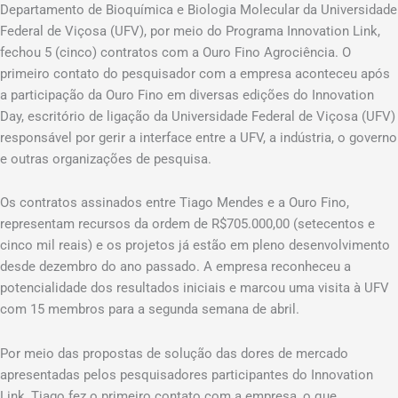
Departamento de Bioquímica e Biologia Molecular da Universidade
Federal de Viçosa (UFV), por meio do Programa Innovation Link,
fechou 5 (cinco) contratos com a Ouro Fino Agrociência. O
primeiro contato do pesquisador com a empresa aconteceu após
a participação da Ouro Fino em diversas edições do Innovation
Day, escritório de ligação da Universidade Federal de Viçosa (UFV)
responsável por gerir a interface entre a UFV, a indústria, o governo
e outras organizações de pesquisa.
Os contratos assinados entre Tiago Mendes e a Ouro Fino,
representam recursos da ordem de R$705.000,00 (setecentos e
cinco mil reais) e os projetos já estão em pleno desenvolvimento
desde dezembro do ano passado. A empresa reconheceu a
potencialidade dos resultados iniciais e marcou uma visita à UFV
com 15 membros para a segunda semana de abril.
Por meio das propostas de solução das dores de mercado
apresentadas pelos pesquisadores participantes do Innovation
Link, Tiago fez o primeiro contato com a empresa, o que