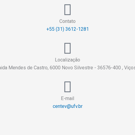
Contato
+55 (31) 3612-1281
Localização
aida Mendes de Castro, 6000 Novo Silvestre - 36576-400 , Viç
E-mail
centev@ufv.br