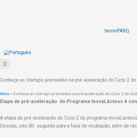
Ir
para
o
conteúdo
tecnoPARQ
Conheça as startups premiadas na pré-aceleração do Ciclo 2 d
Início
»
Conheça as startups premiadas na pré-aceleração do Ciclo 2 do Si
Etapa de pré-aceleração do Programa InovaLácteos é concl
A etapa de pré-aceleração do Ciclo 2 do programa InovaLácteos
Dessas, oito (8) seguirão para a fase de incubação, além de re