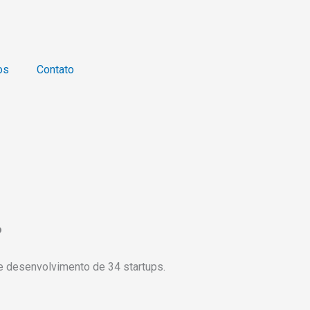
os
Contato
o
 e desenvolvimento de 34 startups.