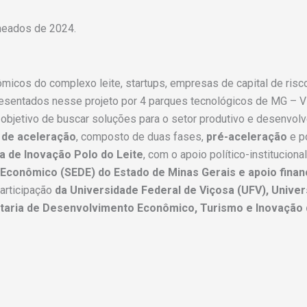
meados de 2024.
icos do complexo leite, startups, empresas de capital de risco,
esentados nesse projeto por 4 parques tecnológicos de MG – Vi
 objetivo de buscar soluções para o setor produtivo e desenvo
 de aceleração
, composto de duas fases,
pré-aceleração
e p
a de Inovação Polo do Leite
, com o apoio político-instituciona
conômico (SEDE) do Estado de Minas Gerais e apoio finan
articipação
da Universidade Federal de Viçosa (UFV), Univer
retaria de Desenvolvimento Econômico, Turismo e Inovação