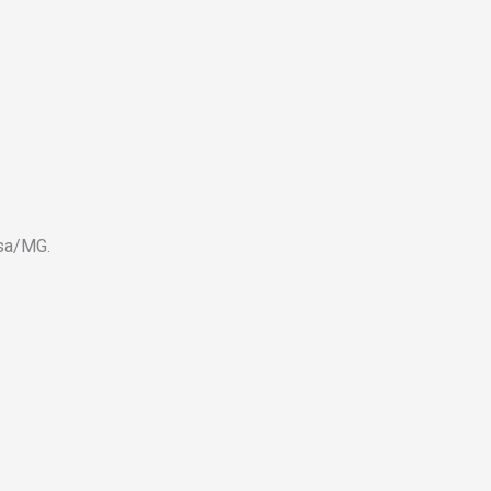
osa/MG.