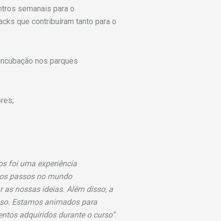
ntros semanais para o
ks que contribuíram tanto para o
 incubação nos parques
res;
os foi uma experiência
iros passos no mundo
 as nossas ideias. Além disso, a
ioso. Estamos animados para
ntos adquiridos durante o curso”
.