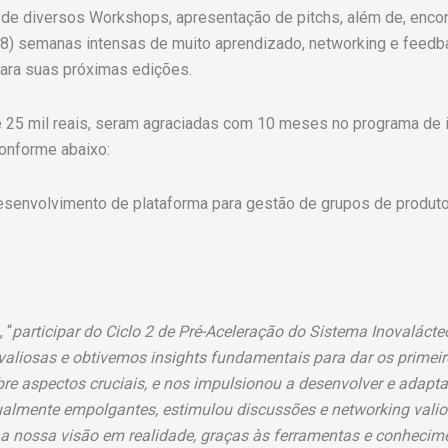
m de diversos Workshops, apresentação de pitchs, além de, enco
 semanas intensas de muito aprendizado, networking e feedbac
para suas próximas edições.
de 25 mil reais, seram agraciadas com 10 meses no programa de
onforme abaixo:
senvolvimento de plataforma para gestão de grupos de produto
;
, “
participar do Ciclo 2 de Pré-Aceleração do Sistema Inovalácte
valiosas e obtivemos insights fundamentais para dar os prime
 aspectos cruciais, e nos impulsionou a desenvolver e adaptar
igualmente empolgantes, estimulou discussões e networking val
a nossa visão em realidade, graças às ferramentas e conhecime