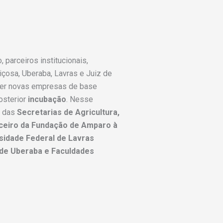
 parceiros institucionais,
çosa, Uberaba, Lavras e Juiz de
lver novas empresas de base
osterior
incubação
. Nesse
l das
Secretarias de Agricultura,
ceiro da Fundação de Amparo à
sidade Federal de Lavras
 de Uberaba e Faculdades