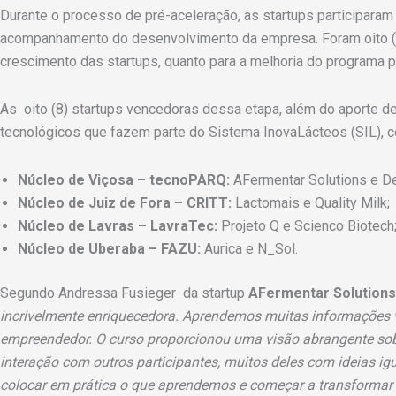
Durante o processo de pré-aceleração, as startups participara
acompanhamento do desenvolvimento da empresa. Foram oito (8)
crescimento das startups, quanto para a melhoria do programa 
As oito (8) startups vencedoras dessa etapa, além do aporte 
tecnológicos que fazem parte do Sistema InovaLácteos (SIL), c
Núcleo de Viçosa – tecnoPARQ:
AFermentar Solutions e De
Núcleo de Juiz de Fora – CRITT:
Lactomais e Quality Milk;
Núcleo de Lavras – LavraTec:
Projeto Q e Scienco Biotech
Núcleo de Uberaba – FAZU:
Aurica e N_Sol.
Segundo Andressa Fusieger da startup
AFermentar Solutions
incrivelmente enriquecedora. Aprendemos muitas informações 
empreendedor. O curso proporcionou uma visão abrangente sobre
interação com outros participantes, muitos deles com ideias 
colocar em prática o que aprendemos e começar a transformar 