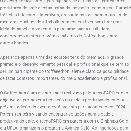
O evento contou com a participação de estudantes, professores,
produtores de café e entusiastas da inovação tecnológica. Durante
três dias intensos e imersivos, os participantes, com o auxílio de
mentores qualificados, trabalharam em equipes para tirar uma
ideia do papel e apresentá-la para uma banca avaliadora,
concorrendo assim ao prêmio máximo do Coffeethon, entre
outros brindes.
Apesar de apenas uma das equipes ter sido premiada, o grande
prêmio é o desenvolvimento pessoal e profissional que se tem ao
ser um participante do Coffeeethon, além é claro da possibilidade
de fazer contatos importantes do meio acadêmico e profissional.
O Coffeethon é um evento anual realizado pelo tecnoPARQ com o
objetivo de promover a inovação na cadeia produtiva do café. A
próxima edição do evento está prevista para acontecer em 2024.
Porém, também visando encontrar soluções para a cadeia
produtiva do café, o tecnoPARQ em parceria com a Embrapa Café
e a UFLA, organizam o programa Avança Café. As inscrições para