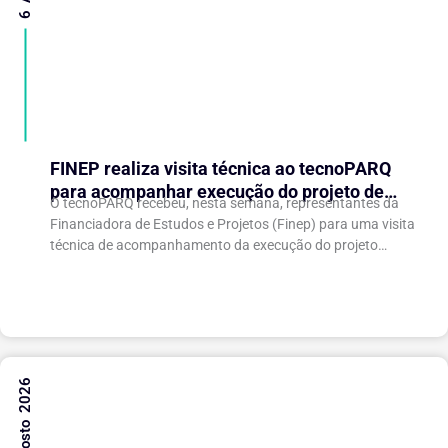
FINEP realiza visita técnica ao tecnoPARQ
para acompanhar execução do projeto de
O tecnoPARQ recebeu, nesta semana, representantes da
expansão do Parque Tecnológico
Financiadora de Estudos e Projetos (Finep) para uma visita
técnica de acompanhamento da execução do projeto
“Expansão do tecnoPARQ/UFV como Soft Landing Hub...
6 Agosto 2026