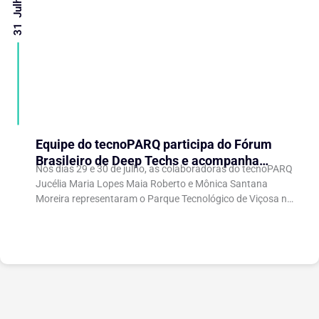
Equipe do tecnoPARQ participa do Fórum
Brasileiro de Deep Techs e acompanha
Nos dias 29 e 30 de julho, as colaboradoras do tecnoPARQ
debates sobre políticas para inovação
Jucélia Maria Lopes Maia Roberto e Mônica Santana
científica
Moreira representaram o Parque Tecnológico de Viçosa no
Fórum Brasileiro de...