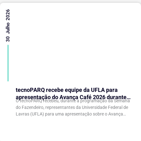
30 Julho 2026
tecnoPARQ recebe equipe da UFLA para
apresentação do Avança Café 2026 durante a
O tecnoPARQ recebeu, durante a programação da Semana
Semana do Fazendeiro
do Fazendeiro, representantes da Universidade Federal de
Lavras (UFLA) para uma apresentação sobre o Avança
Café 2026, iniciativa voltada ao fortalecimento da...