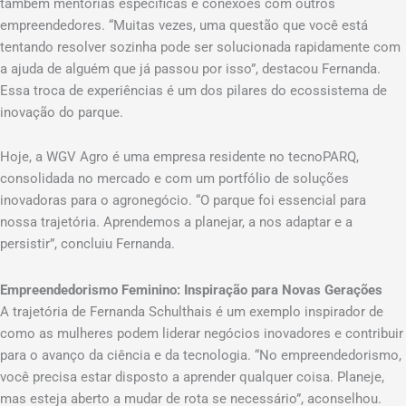
também mentorias específicas e conexões com outros
empreendedores. “Muitas vezes, uma questão que você está
tentando resolver sozinha pode ser solucionada rapidamente com
a ajuda de alguém que já passou por isso”, destacou Fernanda.
Essa troca de experiências é um dos pilares do ecossistema de
inovação do parque.
Hoje, a WGV Agro é uma empresa residente no tecnoPARQ,
consolidada no mercado e com um portfólio de soluções
inovadoras para o agronegócio. “O parque foi essencial para
nossa trajetória. Aprendemos a planejar, a nos adaptar e a
persistir”, concluiu Fernanda.
Empreendedorismo Feminino: Inspiração para Novas Gerações
A trajetória de Fernanda Schulthais é um exemplo inspirador de
como as mulheres podem liderar negócios inovadores e contribuir
para o avanço da ciência e da tecnologia. “No empreendedorismo,
você precisa estar disposto a aprender qualquer coisa. Planeje,
mas esteja aberto a mudar de rota se necessário”, aconselhou.