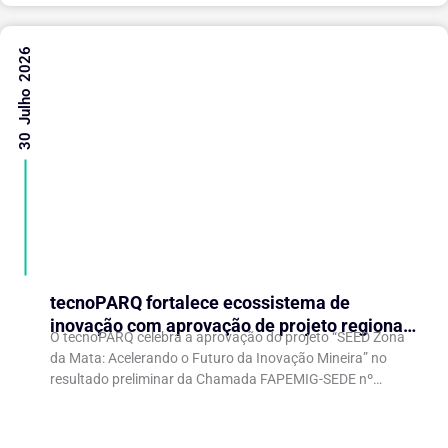
30 Julho 2026
tecnoPARQ fortalece ecossistema de
inovação com aprovação de projeto regional
O tecnoPARQ celebra a aprovação do projeto “SEED Zona
de aceleração de startups
da Mata: Acelerando o Futuro da Inovação Mineira” no
resultado preliminar da Chamada FAPEMIG-SEDE nº
003/2026 – Novo SEED (Startups and...