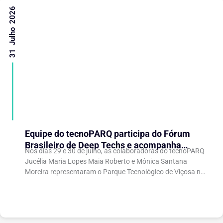
31 Julho 2026
Equipe do tecnoPARQ participa do Fórum
Brasileiro de Deep Techs e acompanha
Nos dias 29 e 30 de julho, as colaboradoras do tecnoPARQ
debates sobre políticas para inovação
Jucélia Maria Lopes Maia Roberto e Mônica Santana
científica
Moreira representaram o Parque Tecnológico de Viçosa no
Fórum Brasileiro de...