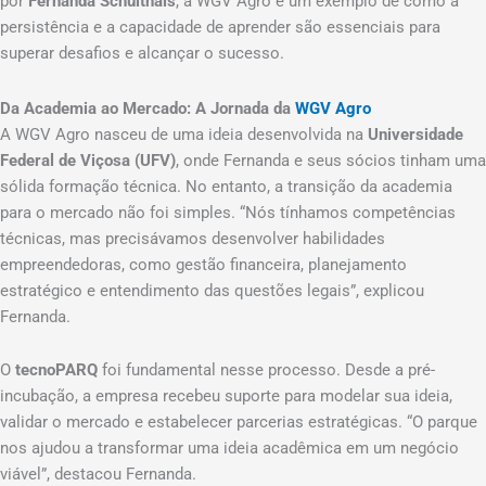
por
Fernanda Schulthais
, a WGV Agro é um exemplo de como a
persistência e a capacidade de aprender são essenciais para
superar desafios e alcançar o sucesso.
Da Academia ao Mercado: A Jornada da
WGV Agro
A WGV Agro nasceu de uma ideia desenvolvida na
Universidade
Federal de Viçosa (UFV)
, onde Fernanda e seus sócios tinham uma
sólida formação técnica. No entanto, a transição da academia
para o mercado não foi simples. “Nós tínhamos competências
técnicas, mas precisávamos desenvolver habilidades
empreendedoras, como gestão financeira, planejamento
estratégico e entendimento das questões legais”, explicou
Fernanda.
O
tecnoPARQ
foi fundamental nesse processo. Desde a pré-
incubação, a empresa recebeu suporte para modelar sua ideia,
validar o mercado e estabelecer parcerias estratégicas. “O parque
nos ajudou a transformar uma ideia acadêmica em um negócio
viável”, destacou Fernanda.