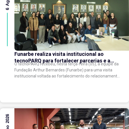
Funarbe realiza visita institucional ao
tecnoPARQ para fortalecer parcerias e a
O tecnoPARQ recebeu, nesta terça-feira (05), a equipe da
gestão da inovação
Fundação Arthur Bernardes (Funarbe) para uma visita
institucional voltada ao fortalecimento do relacionamento
entre as instituições e ao compartilhamento de
experiências...
31 Julho 2026