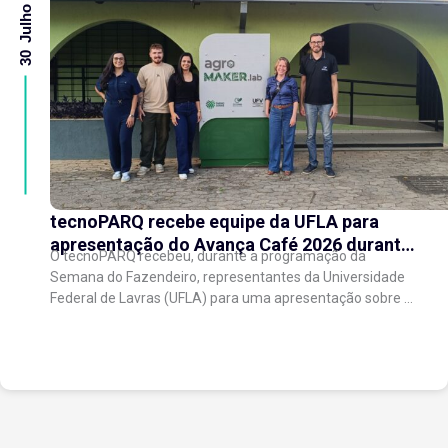
30 Julho 2026
tecnoPARQ recebe equipe da UFLA para
apresentação do Avança Café 2026 durante
O tecnoPARQ recebeu, durante a programação da
a Semana do Fazendeiro
Semana do Fazendeiro, representantes da Universidade
Federal de Lavras (UFLA) para uma apresentação sobre o
Avança Café 2026, iniciativa voltada ao fortalecimento
da...