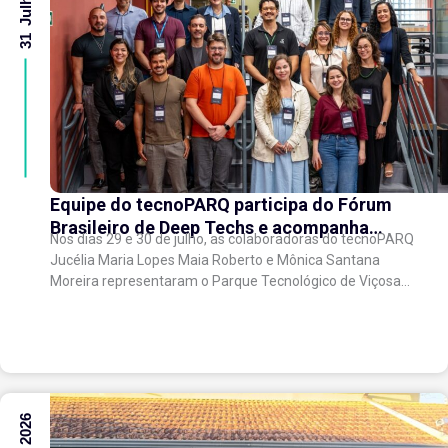
Equipe do tecnoPARQ participa do Fórum
Brasileiro de Deep Techs e acompanha
Nos dias 29 e 30 de julho, as colaboradoras do tecnoPARQ
debates sobre políticas para inovação
Jucélia Maria Lopes Maia Roberto e Mônica Santana
científica
Moreira representaram o Parque Tecnológico de Viçosa
no Fórum Brasileiro de...