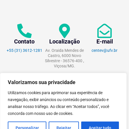
Contato
Localização
E-mail
+55 (31) 3612-1281
Av. Oraida Mendes de
centev@ufv.br
Castro, 6000 Novo
Silvestre - 36576-400 ,
Viçosa/MG.
Valorizamos sua privacidade
Utilizamos cookies para aprimorar sua experiência de
tecnoPARQ © 2021 por
Digital
navegação, exibir anúncios ou conteúdo personalizado e
Pixel
analisar nosso tráfego. Ao clicar em “Aceitar todos”, você
concorda com nosso uso de cookies.
Personalizar
Rejeitar
Aceitar tudo