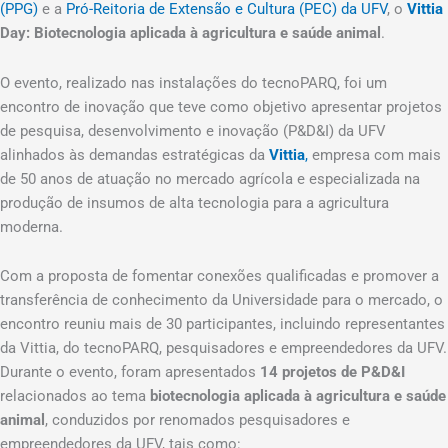
(PPG)
e a
Pró-Reitoria de Extensão e Cultura (PEC) da UFV
, o
Vittia
Day: Biotecnologia aplicada à agricultura e saúde animal
.
O evento, realizado nas instalações do tecnoPARQ, foi um
encontro de inovação que teve como objetivo apresentar projetos
de pesquisa, desenvolvimento e inovação (P&D&I) da UFV
alinhados às demandas estratégicas da
Vittia
,
empresa com mais
de 50 anos de atuação no mercado agrícola e especializada na
produção de insumos de alta tecnologia para a agricultura
moderna.
Com a proposta de fomentar conexões qualificadas e promover a
transferência de conhecimento da Universidade para o mercado, o
encontro reuniu mais de 30 participantes, incluindo representantes
da Vittia, do tecnoPARQ, pesquisadores e empreendedores da UFV.
Durante o evento, foram apresentados
14 projetos de P&D&I
relacionados ao tema
biotecnologia aplicada à agricultura e saúde
animal
, conduzidos por renomados pesquisadores e
empreendedores da UFV, tais como: