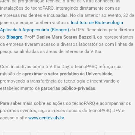
Além da programação técnica, o time da Vittia conheceu as
instalações do tecnoPARQ, interagindo diretamente com as
empresas residentes e incubadas. No dia anterior ao evento, 22 de
janeiro, a equipe também visitou o
Instituto de Biotecnologia
Aplicada à Agropecuária (Bioagro)
da UFV. Recebidos pela diretora
do
Bioagro
,
Profª Denise Mara Soares Bazzolli
, os representantes
da empresa tiveram acesso a diversos laboratórios com linhas de
pesquisa alinhadas às áreas de interesse da Vittia.
Com iniciativas como o Vittia Day, o tecnoPARQ reforça sua
missão de
aproximar o setor produtivo da Universidade
,
promovendo a transferência de tecnologia e incentivando o
estabelecimento de
parcerias público-privadas
.
Para saber mais sobre as ações do tecnoPARQ e acompanhar os
próximos eventos, siga as redes sociais do tecnoPARQ UFV e
acesse o site
www.centev.ufv.br
.