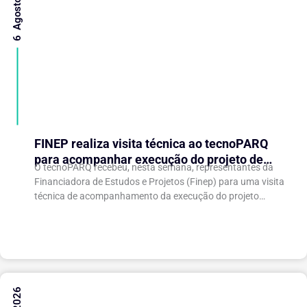
6 Agosto 2026
FINEP realiza visita técnica ao tecnoPARQ
para acompanhar execução do projeto de
O tecnoPARQ recebeu, nesta semana, representantes da
expansão do Parque Tecnológico
Financiadora de Estudos e Projetos (Finep) para uma visita
técnica de acompanhamento da execução do projeto
“Expansão do tecnoPARQ/UFV como Soft Landing Hub...