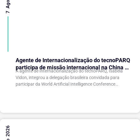
Agente de Internacionalização do tecnoPARQ
participa de missão internacional na China e
A agente de Internacionalização do tecnoPARQ, Isabela
fortalece conexões com o ecossistema de
Vidon, integrou a delegação brasileira convidada para
inovação
participar da World Artificial Intelligence Conference
(WAIC), uma das principais conferências mundiais voltadas
à inteligência artificial,...