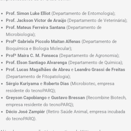
Prof. Simon Luke Elliot
(Departamento de Entomologia);
Prof. Jackson Victor de Araújo
(Departamento de Veterinária);
Prof. Mateus Ferreira Santana
(Departamento de
Microbiologia);
Profª Gabriela Piccolo Maitan Alfenas
(Departamento de
Bioquímica e Biologia Molecular);
Profª Maira C. M. Fonseca
(Departamento de Agronomia);
Prof. Elson Santiago Alvarenga
(Departamento de Química);
Prof. Lucas Magalhães de Abreu
e
Leandro Grassi de Freitas
(Departamento de Fitopatologia);
Sérgio Kuriyama
e
Roberto Dias
(Microbiotec, empresa
residente do tecnoPARQ);
Greyson Capobiango
e
Gustavo Bressan
(Recombine Biotech,
empresa residente do tecnoPARQ);
Décio José Zampiér
(Retiro Saúde Animal, empresa incubada
do tecnoPARQ).