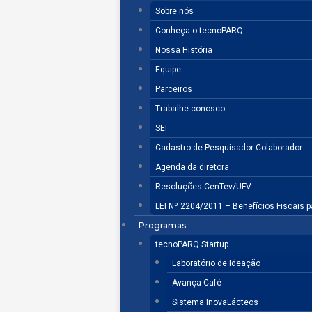
Sobre nós
Conheça o tecnoPARQ
Nossa História
Equipe
Parceiros
Trabalhe conosco
SEI
Cadastro de Pesquisador Colaborador
Agenda da diretora
Resoluções CenTev/UFV
LEI Nº 2204/2011 – Benefícios Fiscais 
Programas
tecnoPARQ Startup
Laboratório de Ideação
Avança Café
Sistema InovaLácteos