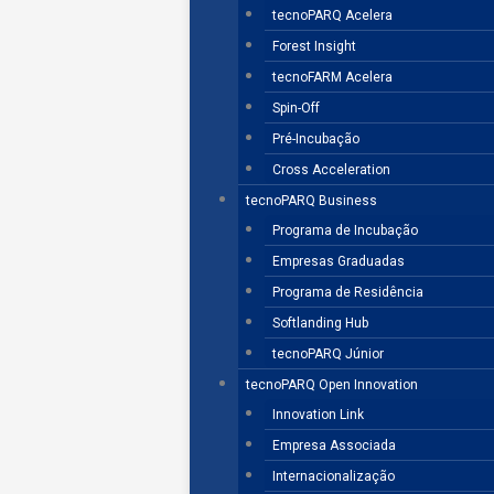
tecnoPARQ Acelera
Forest Insight
tecnoFARM Acelera
Spin-Off
Pré-Incubação
Cross Acceleration
tecnoPARQ Business
Programa de Incubação
Empresas Graduadas
Programa de Residência
Softlanding Hub
tecnoPARQ Júnior
tecnoPARQ Open Innovation
Innovation Link
Empresa Associada
Internacionalização