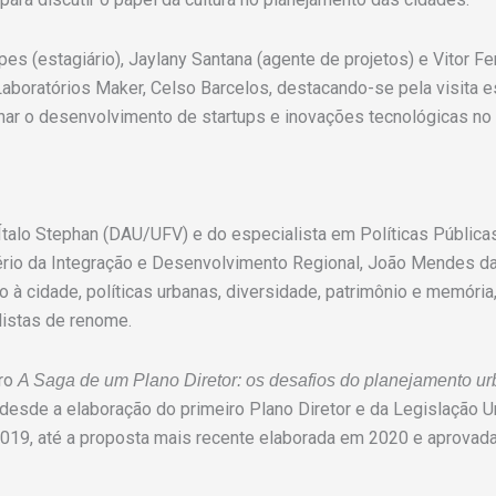
s (estagiário), Jaylany Santana (agente de projetos) e Vitor Fer
aboratórios Maker, Celso Barcelos, destacando-se pela visita es
ar o desenvolvimento de startups e inovações tecnológicas no
Ítalo Stephan (DAU/UFV) e do especialista em Políticas Públic
ério da Integração e Desenvolvimento Regional
, João Mendes da 
à cidade, políticas urbanas, diversidade, patrimônio e memória,
listas de renome.
vro
A Saga de um Plano Diretor: os desafios do planejamento 
e desde a elaboração do primeiro Plano Diretor e da Legislação 
2019, até a proposta mais recente elaborada em 2020 e aprovad