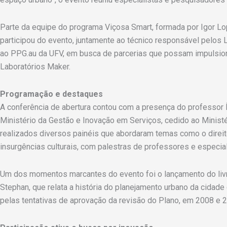
Parte da equipe do programa Viçosa Smart, formada por Igor Lope
participou do evento, juntamente ao técnico responsável pelos L
ao PPG.au da UFV, em busca de parcerias que possam impulsion
Laboratórios Maker.
Programação e destaques
A conferência de abertura contou com a presença do professor 
Ministério da Gestão e Inovação em Serviços, cedido ao Minist
realizados diversos painéis que abordaram temas como o direito 
insurgências culturais, com palestras de professores e especia
Um dos momentos marcantes do evento foi o lançamento do li
Stephan, que relata a história do planejamento urbano da cidad
pelas tentativas de aprovação da revisão do Plano, em 2008 e 