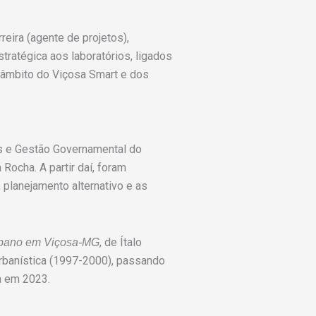
reira (agente de projetos),
tratégica aos laboratórios, ligados
 âmbito do Viçosa Smart e dos
as e Gestão Governamental
do
Rocha. A partir daí, foram
 planejamento alternativo e as
, de Ítalo
urbano em Viçosa-MG
Urbanística (1997-2000), passando
a em 2023.