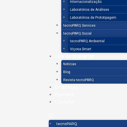
Internacionalização
Laboratórios de Análises
Laboratórios de Prototipagem
tecnoPARQ Services
tecnoPARQ Social
tecnoPARQ Ambiental
Viçosa Smart
Sala de Imprensa
Notícias
Blog
Revista tecnoPARQ
Empresas
Eventos
Contato
tecnoPARQ