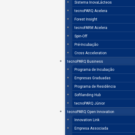
Sistema InovaLácteos
tecnoPARQ Acelera
Forest Insight
tecnoFARM Acelera
Spin-Off
Pré-Incubação
Cross Acceleration
tecnoPARQ Business
Programa de Incubação
Empresas Graduadas
Programa de Residência
Softlanding Hub
tecnoPARQ Júnior
tecnoPARQ Open Innovation
Innovation Link
Empresa Associada