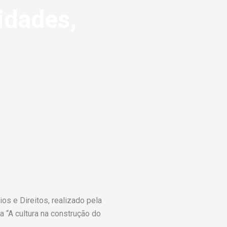
idades,
os e Direitos, realizado pela
 “A cultura na construção do