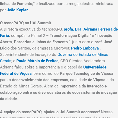
linhas de Fomento;
” e finalizado com a megapalestra, ministrada
por
João Kepler
.
O tecnoPARQ no UAI Summit
A Diretora executiva do tecnoPARQ,
profa. Dra. Adriana Ferreira de
Faria
,
compôs o Painel 2 –
Transformação Digital
” e “
Inovação
Aberta, Parcerias e linhas de Fomento,
” junto com o
prof. José
Lúcio dos Santos,
da empresa Microvet;
Pedro Emboava
,
Superintendente de Inovação do
Governo do Estado de Minas
Gerais
; e
Paulo Márcio de Freitas
, CEO Cientec Aceleradora.
Adriana falou sobre a
importância
e o papel da
Universidade
Federal de Viçosa
, bem como, do
Parque Tecnológico de Viçosa
para o
desenvolvimento das empresas
, da cidade
de Viçosa
e do
Estado de Minas Gerais. Além da
importância da interação e
colaboração entre os diversos atores do ecossistema de inovação
da cidade
.
A equipe do tecnoPARQ ajudou o Uai Summit acontecer!
Nosso