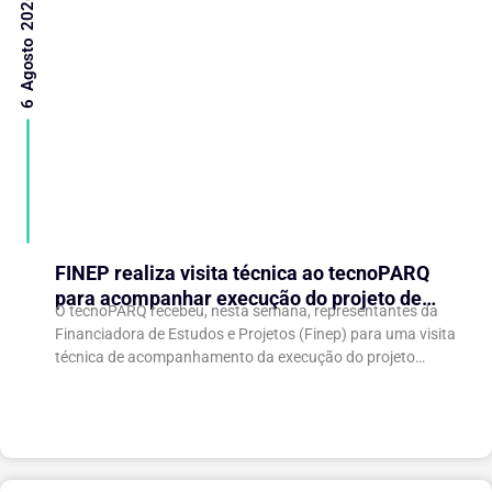
6 Agosto 2026
FINEP realiza visita técnica ao tecnoPARQ
para acompanhar execução do projeto de
O tecnoPARQ recebeu, nesta semana, representantes da
expansão do Parque Tecnológico
Financiadora de Estudos e Projetos (Finep) para uma visita
técnica de acompanhamento da execução do projeto
“Expansão do tecnoPARQ/UFV como Soft Landing Hub...