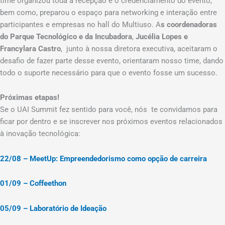
time organizou toda a recepção e o credenciamento do evento,
bem como, preparou o espaço para networking e interação entre
participantes e empresas no hall do Multiuso. A
s coordenadoras
do Parque Tecnológico e da Incubadora
,
Jucélia Lopes e
Francylara Castro
, junto à nossa diretora executiva, aceitaram o
desafio de fazer parte desse evento, orientaram nosso time, dando
todo o suporte necessário para que o evento fosse um sucesso.
Próximas etapas!
Se o UAI Summit fez sentido para você, nós te convidamos para
ficar por dentro e se inscrever nos próximos eventos relacionados
à inovação tecnológica:
22/08 – MeetUp: Empreendedorismo como opção de carreira
01/09 – Coffeethon
05/09 – Laboratório de Ideação