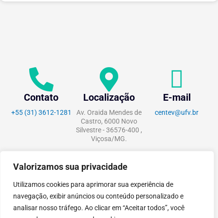
Contato
Localização
E-mail
+55 (31) 3612-1281
Av. Oraida Mendes de
centev@ufv.br
Castro, 6000 Novo
Silvestre - 36576-400 ,
Viçosa/MG.
Valorizamos sua privacidade
Utilizamos cookies para aprimorar sua experiência de
tecnoPARQ © 2021 por
Digital
navegação, exibir anúncios ou conteúdo personalizado e
Pixel
analisar nosso tráfego. Ao clicar em “Aceitar todos”, você