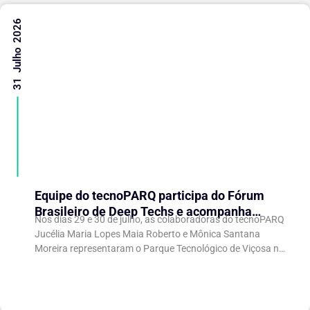
31 Julho 2026
Equipe do tecnoPARQ participa do Fórum
Brasileiro de Deep Techs e acompanha
Nos dias 29 e 30 de julho, as colaboradoras do tecnoPARQ
debates sobre políticas para inovação
Jucélia Maria Lopes Maia Roberto e Mônica Santana
científica
Moreira representaram o Parque Tecnológico de Viçosa no
Fórum Brasileiro de...