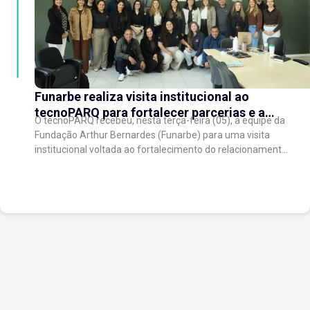
Funarbe realiza visita institucional ao
tecnoPARQ para fortalecer parcerias e a
O tecnoPARQ recebeu, nesta terça-feira (05), a equipe da
gestão da inovação
Fundação Arthur Bernardes (Funarbe) para uma visita
institucional voltada ao fortalecimento do relacionamento
entre as instituições e ao compartilhamento de
experiências...