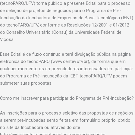
(tecnoPARQ/UFV) torna público a presente Edital para o processo
de seleção de projetos de negócios para o Programa de Pré-
Incubação da Incubadora de Empresas de Base Tecnológica (IEBT)
do tecnoPARQ/UFV, conforme as Resoluções 12/2001 e 01/2012
do Conselho Universitário (Consu) da Universidade Federal de
Viçosa.
Esse Edital é de fluxo contínuo e terá divulgação pública na página
eletrônica do tecnoPARQ (www.centev.ufv.br), de forma que em
qualquer momento os empreendedores interessados em participar
do Programa de Pré-Incubação da IEBT tecnoPARQ/UFV podem
submeter suas propostas.
Como me inscrever para participar do Programa de Pré-Incubação?
As inscrições para o processo seletivo das propostas de negócios
a serem pré-incubadas serão feitas em formulário próprio, obtido
no site da Incubadora ou através do site
http://www.centev.gestaotecnologia.com.br/inscricao