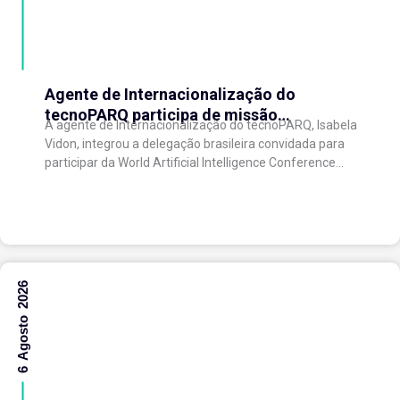
Agente de Internacionalização do
tecnoPARQ participa de missão
A agente de Internacionalização do tecnoPARQ, Isabela
internacional na China e fortalece conexões
Vidon, integrou a delegação brasileira convidada para
com o ecossistema de inovação
participar da World Artificial Intelligence Conference
(WAIC), uma das principais conferências mundiais
voltadas à inteligência artificial,...
6 Agosto 2026