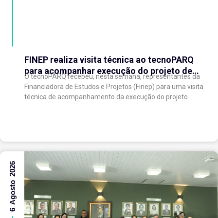
FINEP realiza visita técnica ao tecnoPARQ
para acompanhar execução do projeto de
O tecnoPARQ recebeu, nesta semana, representantes da
expansão do Parque Tecnológico
Financiadora de Estudos e Projetos (Finep) para uma visita
técnica de acompanhamento da execução do projeto
“Expansão do tecnoPARQ/UFV como Soft Landing Hub...
6 Agosto 2026