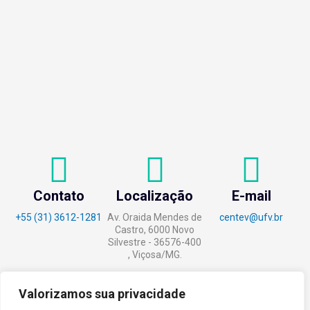
Contato
Localização
E-mail
+55 (31) 3612-1281
Av. Oraida Mendes de
centev@ufv.br
Castro, 6000 Novo
Silvestre - 36576-400
, Viçosa/MG.
Valorizamos sua privacidade