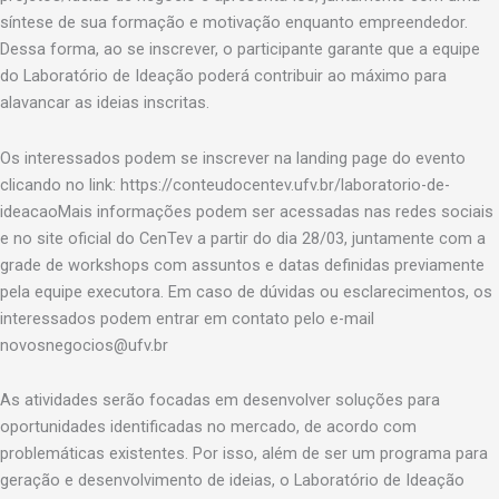
síntese de sua formação e motivação enquanto empreendedor.
Dessa forma, ao se inscrever, o participante garante que a equipe
do Laboratório de Ideação poderá contribuir ao máximo para
alavancar as ideias inscritas.
Os interessados podem se inscrever na landing page do evento
clicando no link: https://conteudocentev.ufv.br/laboratorio-de-
ideacaoMais informações podem ser acessadas nas redes sociais
e no site oficial do CenTev a partir do dia 28/03, juntamente com a
grade de workshops com assuntos e datas definidas previamente
pela equipe executora. Em caso de dúvidas ou esclarecimentos, os
interessados podem entrar em contato pelo e-mail
novosnegocios@ufv.br
As atividades serão focadas em desenvolver soluções para
oportunidades identificadas no mercado, de acordo com
problemáticas existentes. Por isso, além de ser um programa para
geração e desenvolvimento de ideias, o Laboratório de Ideação