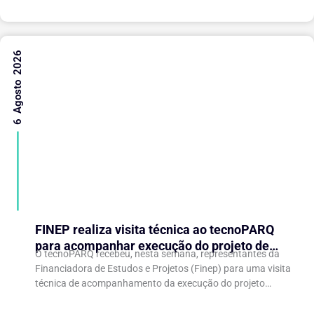
6 Agosto 2026
FINEP realiza visita técnica ao tecnoPARQ
para acompanhar execução do projeto de
O tecnoPARQ recebeu, nesta semana, representantes da
expansão do Parque Tecnológico
Financiadora de Estudos e Projetos (Finep) para uma visita
técnica de acompanhamento da execução do projeto
“Expansão do tecnoPARQ/UFV como Soft Landing Hub...