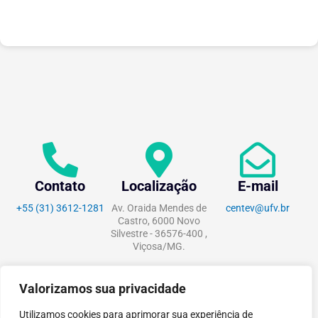
experiências...
Contato
Localização
E-mail
+55 (31) 3612-1281
Av. Oraida Mendes de
centev@ufv.br
Castro, 6000 Novo
Silvestre - 36576-400 ,
Viçosa/MG.
Valorizamos sua privacidade
Utilizamos cookies para aprimorar sua experiência de