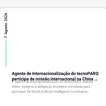
7 Agosto 2026
Agente de Internacionalização do tecnoPARQ
participa de missão internacional na China e
A agente de Internacionalização do tecnoPARQ, Isabela
fortalece conexões com o ecossistema de
Vidon, integrou a delegação brasileira convidada para
inovação
participar da World Artificial Intelligence Conference
(WAIC), uma das principais conferências mundiais voltadas
à inteligência artificial,...