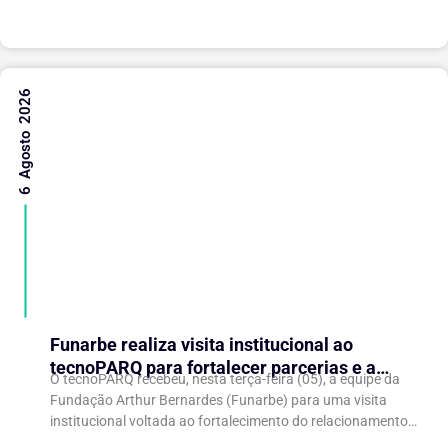
6 Agosto 2026
Funarbe realiza visita institucional ao
tecnoPARQ para fortalecer parcerias e a
O tecnoPARQ recebeu, nesta terça-feira (05), a equipe da
gestão da inovação
Fundação Arthur Bernardes (Funarbe) para uma visita
institucional voltada ao fortalecimento do relacionamento
entre as instituições e ao compartilhamento de