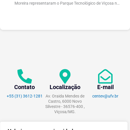
científica
Moreira representaram o Parque Tecnológico de Viçosa no
Fórum Brasileiro de...
Contato
Localização
E-mail
+55 (31) 3612-1281
Av. Oraida Mendes de
centev@ufv.br
Castro, 6000 Novo
Silvestre - 36576-400 ,
Viçosa/MG.