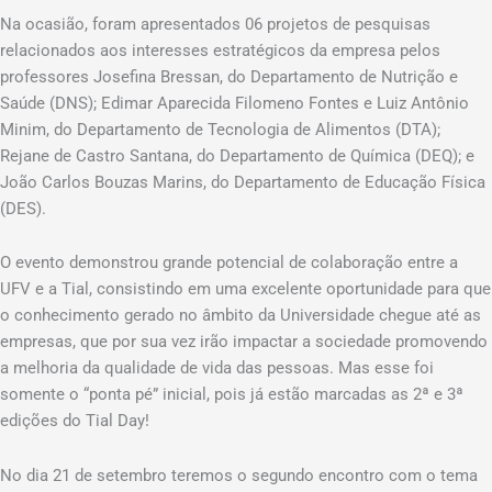
Na ocasião, foram apresentados 06 projetos de pesquisas
relacionados aos interesses estratégicos da empresa pelos
professores Josefina Bressan, do Departamento de Nutrição e
Saúde (DNS); Edimar Aparecida Filomeno Fontes e Luiz Antônio
Minim, do Departamento de Tecnologia de Alimentos (DTA);
Rejane de Castro Santana, do Departamento de Química (DEQ); e
João Carlos Bouzas Marins, do Departamento de Educação Física
(DES).
O evento demonstrou grande potencial de colaboração entre a
UFV e a Tial, consistindo em uma excelente oportunidade para que
o conhecimento gerado no âmbito da Universidade chegue até as
empresas, que por sua vez irão impactar a sociedade promovendo
a melhoria da qualidade de vida das pessoas. Mas esse foi
somente o “ponta pé” inicial, pois já estão marcadas as 2ª e 3ª
edições do Tial Day!
No dia 21 de setembro teremos o segundo encontro com o tema