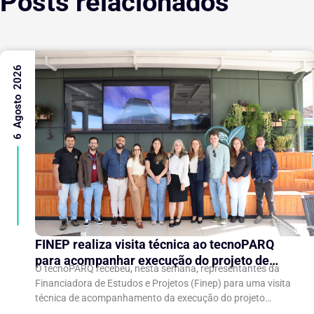
Posts relacionados
6 Agosto 2026
FINEP realiza visita técnica ao tecnoPARQ
para acompanhar execução do projeto de
O tecnoPARQ recebeu, nesta semana, representantes da
expansão do Parque Tecnológico
Financiadora de Estudos e Projetos (Finep) para uma visita
técnica de acompanhamento da execução do projeto
“Expansão do tecnoPARQ/UFV como Soft Landing Hub...