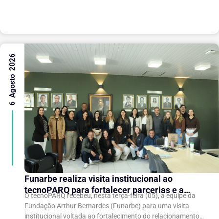
6 Agosto 2026
Funarbe realiza visita institucional ao
tecnoPARQ para fortalecer parcerias e a
O tecnoPARQ recebeu, nesta terça-feira (05), a equipe da
gestão da inovação
Fundação Arthur Bernardes (Funarbe) para uma visita
institucional voltada ao fortalecimento do relacionamento