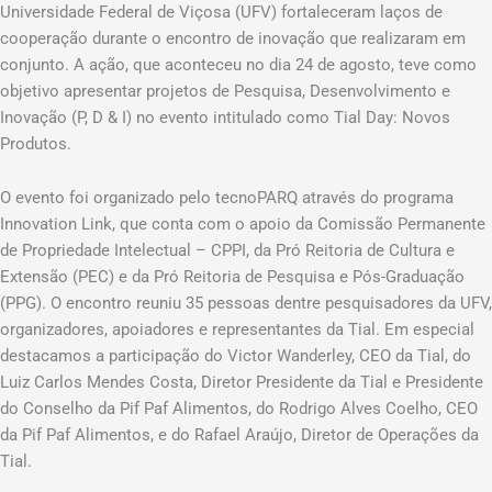
Universidade Federal de Viçosa (UFV) fortaleceram laços de
cooperação durante o encontro de inovação que realizaram em
conjunto. A ação, que aconteceu no dia 24 de agosto, teve como
objetivo apresentar projetos de Pesquisa, Desenvolvimento e
Inovação (P, D & I) no evento intitulado como Tial Day: Novos
Produtos.
O evento foi organizado pelo tecnoPARQ através do programa
Innovation Link, que conta com o apoio da Comissão Permanente
de Propriedade Intelectual – CPPI, da Pró Reitoria de Cultura e
Extensão (PEC) e da Pró Reitoria de Pesquisa e Pós-Graduação
(PPG). O encontro reuniu 35 pessoas dentre pesquisadores da UFV,
organizadores, apoiadores e representantes da Tial. Em especial
destacamos a participação do Victor Wanderley, CEO da Tial, do
Luiz Carlos Mendes Costa, Diretor Presidente da Tial e Presidente
do Conselho da Pif Paf Alimentos, do Rodrigo Alves Coelho, CEO
da Pif Paf Alimentos, e do Rafael Araújo, Diretor de Operações da
Tial.