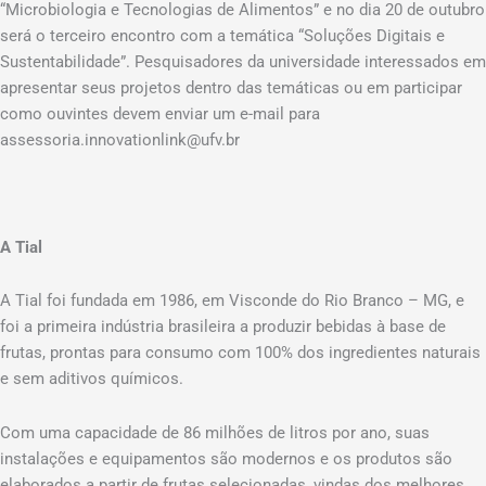
“Microbiologia e Tecnologias de Alimentos” e no dia 20 de outubro
será o terceiro encontro com a temática “Soluções Digitais e
Sustentabilidade”. Pesquisadores da universidade interessados em
apresentar seus projetos dentro das temáticas ou em participar
como ouvintes devem enviar um e-mail para
assessoria.innovationlink@ufv.br
A Tial
A Tial foi fundada em 1986, em Visconde do Rio Branco – MG, e
foi a primeira indústria brasileira a produzir bebidas à base de
frutas, prontas para consumo com 100% dos ingredientes naturais
e sem aditivos químicos.
Com uma capacidade de 86 milhões de litros por ano, suas
instalações e equipamentos são modernos e os produtos são
elaborados a partir de frutas selecionadas, vindas dos melhores