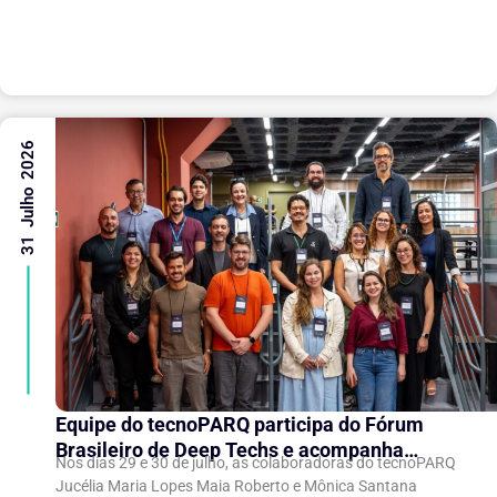
entre as instituições e ao compartilhamento de
experiências...
31 Julho 2026
Equipe do tecnoPARQ participa do Fórum
Brasileiro de Deep Techs e acompanha
Nos dias 29 e 30 de julho, as colaboradoras do tecnoPARQ
debates sobre políticas para inovação
Jucélia Maria Lopes Maia Roberto e Mônica Santana