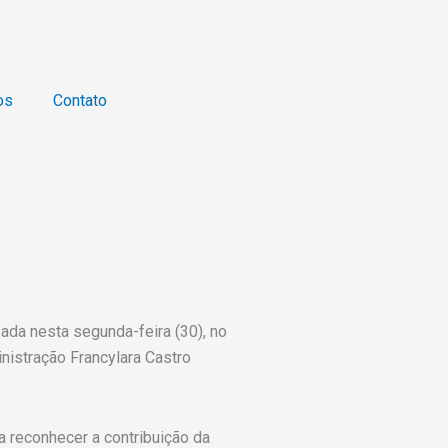
os
Contato
da nesta segunda-feira (30), no
nistração Francylara Castro
a reconhecer a contribuição da