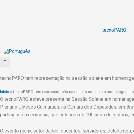
Ir
para
o
conteúdo
tecnoPARQ
tecnoPARQ tem representação na sessão solene em homenagem
Início
»
tecnoPARQ tem representação na sessão solene em homenagem ao
O tecnoPARQ esteve presente na Sessão Solene em homenagem ao
Plenário Ulysses Guimarães, na Câmara dos Deputados, em Brasí
participou da cerimônia, que celebrou os 100 anos de história, 
O evento reuniu autoridades, docentes, servidores, estudantes,