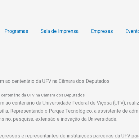
Programas
Sala de Imprensa
Empresas
Event
 ao centenário da UFV na Câmara dos Deputados
 centenário da UFV na Câmara dos Deputados
 centenário da Universidade Federal de Viçosa (UFV), realiza
lia. Representando o Parque Tecnológico, a assistente de admi
ensino, pesquisa, extensão e inovação da Universidade.
 egressos e representantes de instituições parceiras da UFV par