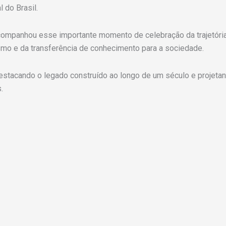
 do Brasil.
ompanhou esse importante momento de celebração da trajetória 
o e da transferência de conhecimento para a sociedade.
estacando o legado construído ao longo de um século e projeta
.