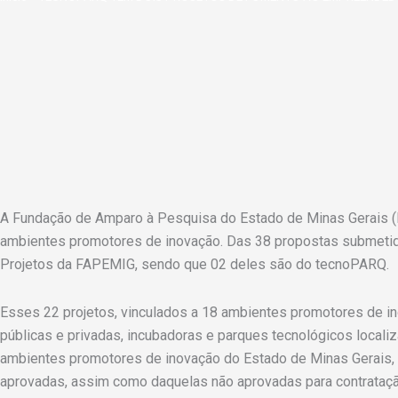
A Fundação de Amparo à Pesquisa do Estado de Minas Gerais (F
ambientes promotores de inovação. Das 38 propostas submetida
Projetos da FAPEMIG, sendo que 02 deles são do tecnoPARQ.
Esses 22 projetos, vinculados a 18 ambientes promotores de in
públicas e privadas, incubadoras e parques tecnológicos local
ambientes promotores de inovação do Estado de Minas Gerais, c
aprovadas, assim como daquelas não aprovadas para contrataç