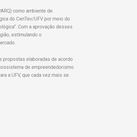
noPARQ) como ambiente de
gica do CenTev/UFV por meio do
ológica”. Com a aprovação desses
gião, estimulando o
ercado.
s propostas elaboradas de acordo
o ecossistema de empreendedorismo
para a UFV, que cada vez mais se