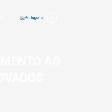
ato
OMENTO AO
OVADOS