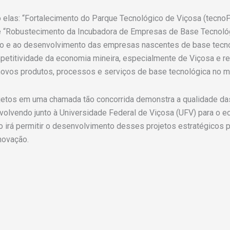
o elas: “Fortalecimento do Parque Tecnológico de Viçosa (tec
e “Robustecimento da Incubadora de Empresas de Base Tecnoló
ão e ao desenvolvimento das empresas nascentes de base tecn
petitividade da economia mineira, especialmente de Viçosa e re
novos produtos, processos e serviços de base tecnológica no m
jetos em uma chamada tão concorrida demonstra a qualidade da
volvendo junto à Universidade Federal de Viçosa (UFV) para 
so irá permitir o desenvolvimento desses projetos estratégicos 
novação.