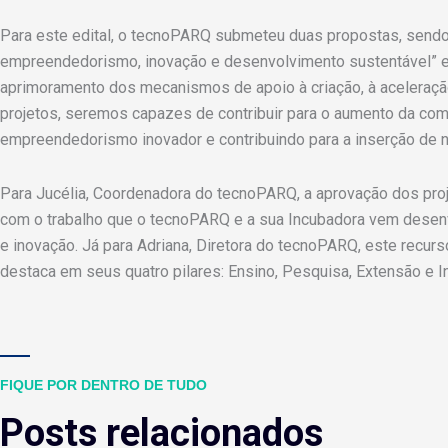
Para este edital, o tecnoPARQ submeteu duas propostas, send
empreendedorismo, inovação e desenvolvimento sustentável” 
aprimoramento dos mecanismos de apoio à criação, à aceleraç
projetos, seremos capazes de contribuir para o aumento da com
empreendedorismo inovador e contribuindo para a inserção de 
Para Jucélia, Coordenadora do tecnoPARQ, a aprovação dos pro
com o trabalho que o tecnoPARQ e a sua Incubadora vem desen
e inovação. Já para Adriana, Diretora do tecnoPARQ, este recur
destaca em seus quatro pilares: Ensino, Pesquisa, Extensão e I
FIQUE POR DENTRO DE TUDO
Posts relacionados