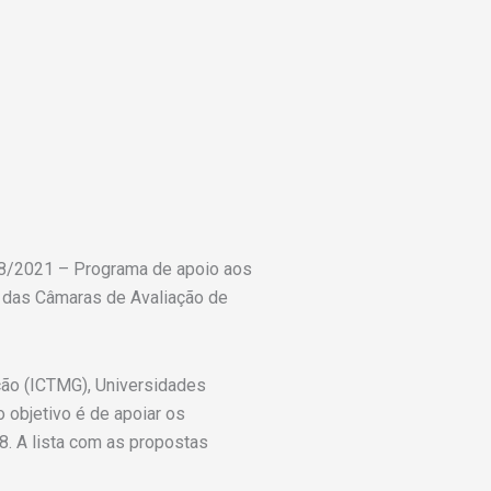
 08/2021 – Programa de apoio aos
 das Câmaras de Avaliação de
ação (ICTMG), Universidades
 objetivo é de apoiar os
. A lista com as propostas