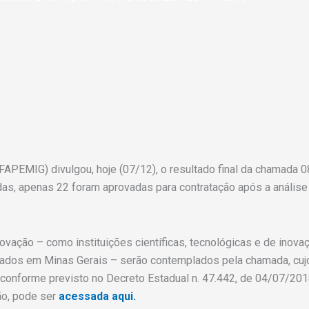
APEMIG) divulgou, hoje (07/12), o resultado final da chamada
s, apenas 22 foram aprovadas para contratação após a análise
ovação – como instituições científicas, tecnológicas e de inov
izados em Minas Gerais – serão contemplados pela chamada, cujo
onforme previsto no Decreto Estadual n. 47.442, de 04/07/2018
ão, pode ser
acessada aqui.