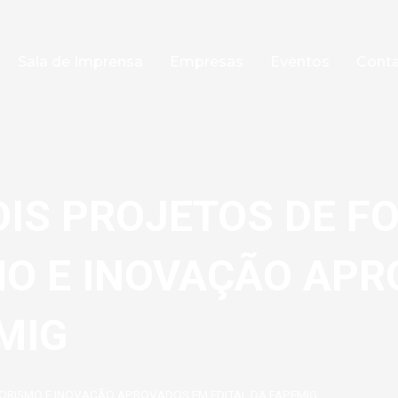
Sala de Imprensa
Empresas
Eventos
Cont
IS PROJETOS DE F
O E INOVAÇÃO APR
MIG
RISMO E INOVAÇÃO APROVADOS EM EDITAL DA FAPEMIG