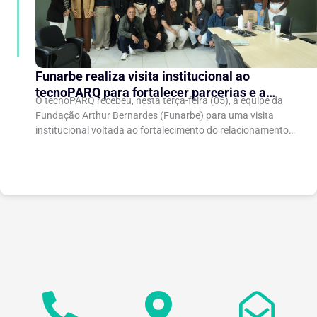
Funarbe realiza visita institucional ao
tecnoPARQ para fortalecer parcerias e a
O tecnoPARQ recebeu, nesta terça-feira (05), a equipe da
gestão da inovação
Fundação Arthur Bernardes (Funarbe) para uma visita
institucional voltada ao fortalecimento do relacionamento
entre as instituições e ao compartilhamento de
experiências...