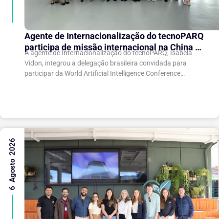
Agente de Internacionalização do tecnoPARQ
participa de missão internacional na China e
A agente de Internacionalização do tecnoPARQ, Isabela
fortalece conexões com o ecossistema de
Vidon, integrou a delegação brasileira convidada para
inovação
participar da World Artificial Intelligence Conference
(WAIC), uma das principais conferências mundiais voltadas
à inteligência artificial,...
6 Agosto 2026