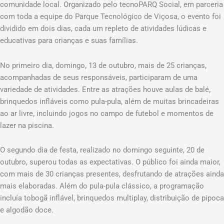
comunidade local. Organizado pelo tecnoPARQ Social, em parceria
com toda a equipe do Parque Tecnológico de Viçosa, o evento foi
dividido em dois dias, cada um repleto de atividades lúdicas e
educativas para crianças e suas famílias.
No primeiro dia, domingo, 13 de outubro, mais de 25 crianças,
acompanhadas de seus responsáveis, participaram de uma
variedade de atividades. Entre as atrações houve aulas de balé,
brinquedos infláveis ​​como pula-pula, além de muitas brincadeiras
ao ar livre, incluindo jogos no campo de futebol e momentos de
lazer na piscina.
O segundo dia de festa, realizado no domingo seguinte, 20 de
outubro, superou todas as expectativas. O público foi ainda maior,
com mais de 30 crianças presentes, desfrutando de atrações ainda
mais elaboradas. Além do pula-pula clássico, a programação
incluía tobogã inflável, brinquedos multiplay, distribuição de pipoca
e algodão doce.