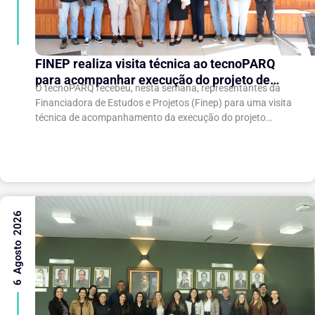
FINEP realiza visita técnica ao tecnoPARQ
para acompanhar execução do projeto de
O tecnoPARQ recebeu, nesta semana, representantes da
expansão do Parque Tecnológico
Financiadora de Estudos e Projetos (Finep) para uma visita
técnica de acompanhamento da execução do projeto
“Expansão do tecnoPARQ/UFV como Soft Landing Hub...
6 Agosto 2026