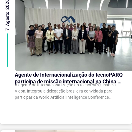
7 Agosto 2026
Agente de Internacionalização do tecnoPARQ
participa de missão internacional na China e
A agente de Internacionalização do tecnoPARQ, Isabela
fortalece conexões com o ecossistema de
Vidon, integrou a delegação brasileira convidada para
inovação
participar da World Artificial Intelligence Conference
(WAIC), uma das principais conferências mundiais voltadas
à inteligência artificial,...