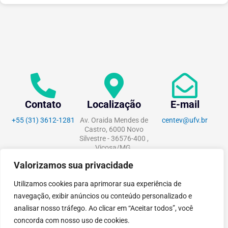
Contato
Localização
E-mail
+55 (31) 3612-1281
Av. Oraida Mendes de
centev@ufv.br
Castro, 6000 Novo
Silvestre - 36576-400 ,
Viçosa/MG.
Valorizamos sua privacidade
Utilizamos cookies para aprimorar sua experiência de
navegação, exibir anúncios ou conteúdo personalizado e
tecnoPARQ © 2021 por
Digital
analisar nosso tráfego. Ao clicar em “Aceitar todos”, você
Pixel
concorda com nosso uso de cookies.