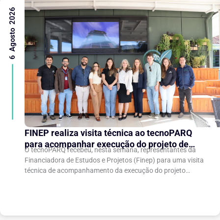
6 Agosto 2026
FINEP realiza visita técnica ao tecnoPARQ
para acompanhar execução do projeto de
O tecnoPARQ recebeu, nesta semana, representantes da
expansão do Parque Tecnológico
Financiadora de Estudos e Projetos (Finep) para uma visita
técnica de acompanhamento da execução do projeto
“Expansão do tecnoPARQ/UFV como Soft Landing Hub...