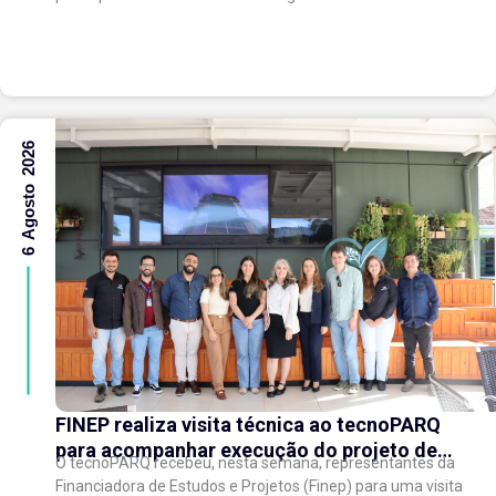
(WAIC), uma das principais conferências mundiais
voltadas à inteligência artificial,...
6 Agosto 2026
FINEP realiza visita técnica ao tecnoPARQ
para acompanhar execução do projeto de
O tecnoPARQ recebeu, nesta semana, representantes da
expansão do Parque Tecnológico
Financiadora de Estudos e Projetos (Finep) para uma visita