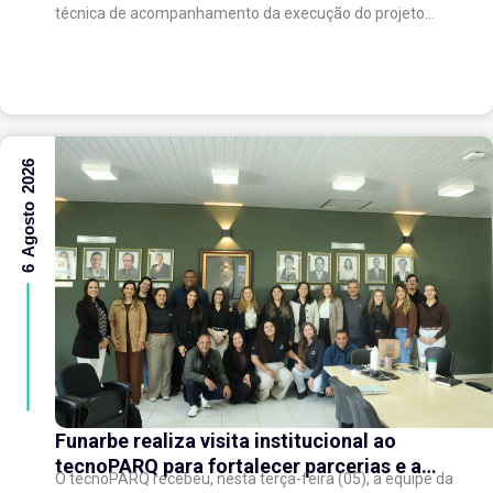
técnica de acompanhamento da execução do projeto
“Expansão do tecnoPARQ/UFV como Soft Landing Hub...
6 Agosto 2026
Funarbe realiza visita institucional ao
tecnoPARQ para fortalecer parcerias e a
O tecnoPARQ recebeu, nesta terça-feira (05), a equipe da
gestão da inovação