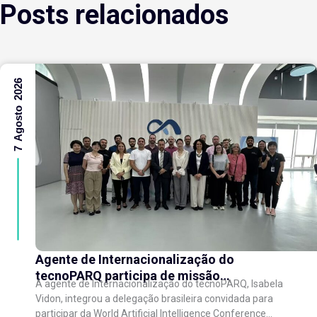
Posts relacionados
7 Agosto 2026
Agente de Internacionalização do
tecnoPARQ participa de missão
A agente de Internacionalização do tecnoPARQ, Isabela
internacional na China e fortalece conexões
Vidon, integrou a delegação brasileira convidada para
com o ecossistema de inovação
participar da World Artificial Intelligence Conference