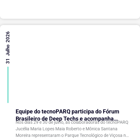
experiências...
31 Julho 2026
Equipe do tecnoPARQ participa do Fórum
Brasileiro de Deep Techs e acompanha
Nos dias 29 e 30 de julho, as colaboradoras do tecnoPARQ
debates sobre políticas para inovação
Jucélia Maria Lopes Maia Roberto e Mônica Santana
científica
Moreira representaram o Parque Tecnológico de Viçosa no