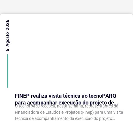
6 Agosto 2026
FINEP realiza visita técnica ao tecnoPARQ
para acompanhar execução do projeto de
O tecnoPARQ recebeu, nesta semana, representantes da
expansão do Parque Tecnológico
Financiadora de Estudos e Projetos (Finep) para uma visita
técnica de acompanhamento da execução do projeto
“Expansão do tecnoPARQ/UFV como Soft Landing Hub...