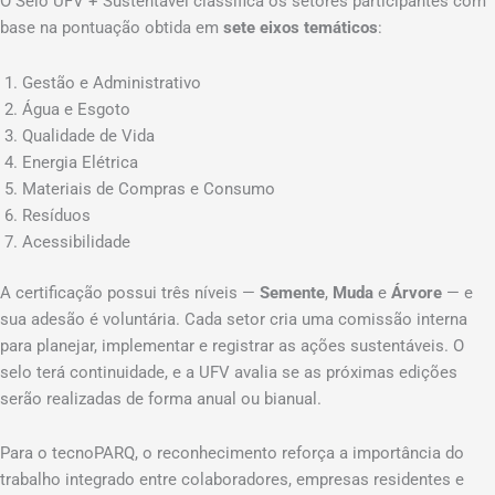
O Selo UFV + Sustentável classifica os setores participantes com
base na pontuação obtida em
sete eixos temáticos
:
Gestão e Administrativo
Água e Esgoto
Qualidade de Vida
Energia Elétrica
Materiais de Compras e Consumo
Resíduos
Acessibilidade
A certificação possui três níveis —
Semente
,
Muda
e
Árvore
— e
sua adesão é voluntária. Cada setor cria uma comissão interna
para planejar, implementar e registrar as ações sustentáveis. O
selo terá continuidade, e a UFV avalia se as próximas edições
serão realizadas de forma anual ou bianual.
Para o tecnoPARQ, o reconhecimento reforça a importância do
trabalho integrado entre colaboradores, empresas residentes e