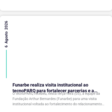
6 Agosto 2026
Funarbe realiza visita institucional ao
tecnoPARQ para fortalecer parcerias e a
O tecnoPARQ recebeu, nesta terça-feira (05), a equipe da
gestão da inovação
Fundação Arthur Bernardes (Funarbe) para uma visita
institucional voltada ao fortalecimento do relacionamento
entre as instituições e ao compartilhamento de