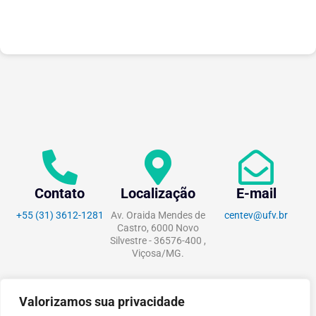
Fórum Brasileiro de...
Contato
Localização
E-mail
+55 (31) 3612-1281
Av. Oraida Mendes de
centev@ufv.br
Castro, 6000 Novo
Silvestre - 36576-400 ,
Viçosa/MG.
Valorizamos sua privacidade