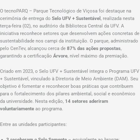
O tecnoPARQ – Parque Tecnológico de Viçosa foi destaque na
cerimônia de entrega do
Selo UFV + Sustentável
, realizada nesta
terça-feira (02), no auditório da Biblioteca Central da UFV. A
iniciativa reconhece setores que desenvolvem ações concretas de
sustentabilidade nos campi da instituição. O parque, administrado
pelo CenTev, alcançou cerca de
87% das ações propostas
,
garantindo a certificação
Árvore
, nível máximo da premiação.
Criado em 2023, o Selo UFV + Sustentável integra o Programa UFV
+ Sustentável, vinculado à Diretoria de Meio Ambiente (DAM). Seu
objetivo é fomentar e reconhecer boas práticas que contribuem
para o fortalecimento dos pilares ambiental, social e econômico
da universidade. Nesta edição,
14 setores aderiram
voluntariamente
ao programa.
Entre as unidades participantes:
3 receberam o Selo Semente
– equivalente ao bronze;