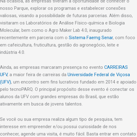
Na ocasiõa, as empresas tiveram a oportunidade de conhecer o
nosso Parque, explorar os programas e estabelecer conexões
valiosas, visando a possibilidade de futuras parcerias. Além disso,
visitaram os Laboratórios de Análise Físico-química e Biologia
Molecular, bem como o Agro Maker Lab 4.0, inaugurado
recentemente em parceria com o
Sistema Faemg Senar
, com foco
em cafeicultura, fruticultura, gestão do agronegócio, leite e
indústria 4.0.
Ainda, as empresas marcaram presença no evento
CARREIRAS
UFV
, a maior feira de carreiras da
Universidade Federal de Viçosa
(UFV)
, um encontro sem fins lucrativos fundado em 2014 e apoiado
pelo tecnoPARQ. O principal propósito desse evento é conectar os
alunos da UFV com grandes empresas do Brasil, que estão
ativamente em busca de jovens talentos.
Se você ou sua empresa realiza algum tipo de pesquisa, tem
interesse em empreender e/ou possui curiosidade de nos
conhecer, agende uma visita, é muito fácil. Basta entrar em contato