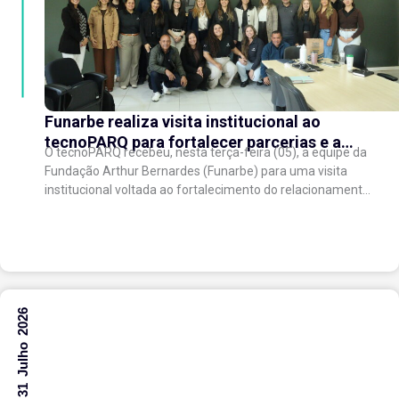
Funarbe realiza visita institucional ao
tecnoPARQ para fortalecer parcerias e a
O tecnoPARQ recebeu, nesta terça-feira (05), a equipe da
gestão da inovação
Fundação Arthur Bernardes (Funarbe) para uma visita
institucional voltada ao fortalecimento do relacionamento
entre as instituições e ao compartilhamento de
experiências...
31 Julho 2026