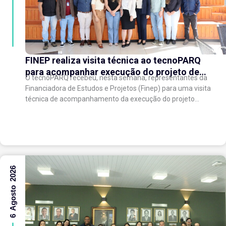
FINEP realiza visita técnica ao tecnoPARQ
para acompanhar execução do projeto de
O tecnoPARQ recebeu, nesta semana, representantes da
expansão do Parque Tecnológico
Financiadora de Estudos e Projetos (Finep) para uma visita
técnica de acompanhamento da execução do projeto
“Expansão do tecnoPARQ/UFV como Soft Landing Hub...
6 Agosto 2026