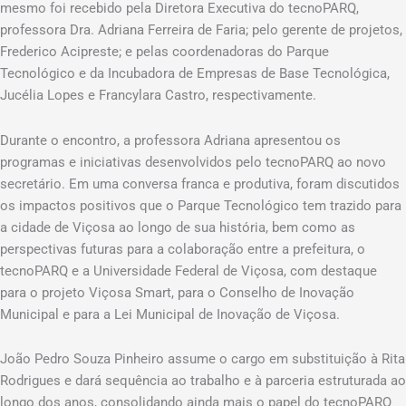
mesmo foi recebido pela Diretora Executiva do tecnoPARQ,
professora Dra. Adriana Ferreira de Faria; pelo gerente de projetos,
Frederico Acipreste; e pelas coordenadoras do Parque
Tecnológico e da Incubadora de Empresas de Base Tecnológica,
Jucélia Lopes e Francylara Castro, respectivamente.
Durante o encontro, a professora Adriana apresentou os
programas e iniciativas desenvolvidos pelo tecnoPARQ ao novo
secretário. Em uma conversa franca e produtiva, foram discutidos
os impactos positivos que o Parque Tecnológico tem trazido para
a cidade de Viçosa ao longo de sua história, bem como as
perspectivas futuras para a colaboração entre a prefeitura, o
tecnoPARQ e a Universidade Federal de Viçosa, com destaque
para o projeto Viçosa Smart, para o Conselho de Inovação
Municipal e para a Lei Municipal de Inovação de Viçosa.
João Pedro Souza Pinheiro assume o cargo em substituição à Rita
Rodrigues e dará sequência ao trabalho e à parceria estruturada ao
longo dos anos, consolidando ainda mais o papel do tecnoPARQ