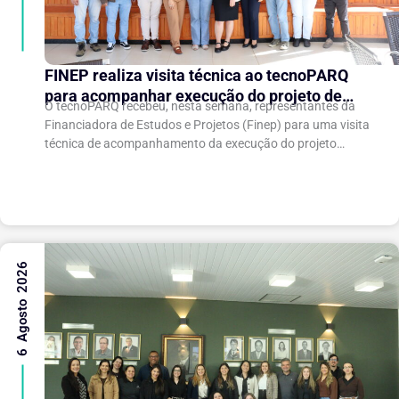
FINEP realiza visita técnica ao tecnoPARQ
para acompanhar execução do projeto de
O tecnoPARQ recebeu, nesta semana, representantes da
expansão do Parque Tecnológico
Financiadora de Estudos e Projetos (Finep) para uma visita
técnica de acompanhamento da execução do projeto
“Expansão do tecnoPARQ/UFV como Soft Landing Hub...
6 Agosto 2026