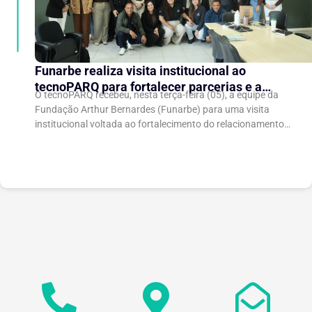
Funarbe realiza visita institucional ao
tecnoPARQ para fortalecer parcerias e a
O tecnoPARQ recebeu, nesta terça-feira (05), a equipe da
gestão da inovação
Fundação Arthur Bernardes (Funarbe) para uma visita
institucional voltada ao fortalecimento do relacionamento
entre as instituições e ao compartilhamento de
experiências...