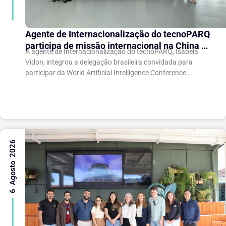
Agente de Internacionalização do tecnoPARQ
participa de missão internacional na China e
A agente de Internacionalização do tecnoPARQ, Isabela
fortalece conexões com o ecossistema de
Vidon, integrou a delegação brasileira convidada para
inovação
participar da World Artificial Intelligence Conference
(WAIC), uma das principais conferências mundiais voltadas
à inteligência artificial,...
6 Agosto 2026