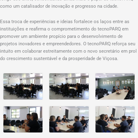
como um catalisador de inovação e progresso na cidade.
Essa troca de experiências e ideias fortalece os laços entre as
instituições e reafirma o comprometimento do tecnoPARQ em
promover um ambiente propício para o desenvolvimento de
projetos inovadores e empreendedores. O tecnoPARQ reforça seu
intuito em colaborar estreitamente com o novo secretário em prol
do crescimento sustentável e da prosperidade de Viçosa.