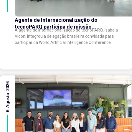
Agente de Internacionalização do
tecnoPARQ participa de missão
A agente de Internacionalização do tecnoPARQ, Isabela
internacional na China e fortalece conexões
Vidon, integrou a delegação brasileira convidada para
com o ecossistema de inovação
participar da World Artificial Intelligence Conference
(WAIC), uma das principais conferências mundiais
voltadas à inteligência artificial,...
6 Agosto 2026