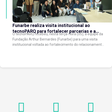
Funarbe realiza visita institucional ao
tecnoPARQ para fortalecer parcerias e a
O tecnoPARQ recebeu, nesta terça-feira (05), a equipe da
gestão da inovação
Fundação Arthur Bernardes (Funarbe) para uma visita
institucional voltada ao fortalecimento do relacionamento
entre as instituições e ao compartilhamento de
experiências...