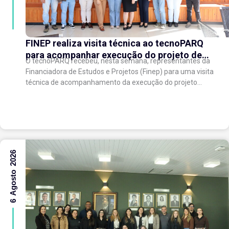
FINEP realiza visita técnica ao tecnoPARQ
para acompanhar execução do projeto de
O tecnoPARQ recebeu, nesta semana, representantes da
expansão do Parque Tecnológico
Financiadora de Estudos e Projetos (Finep) para uma visita
técnica de acompanhamento da execução do projeto
“Expansão do tecnoPARQ/UFV como Soft Landing Hub...
6 Agosto 2026