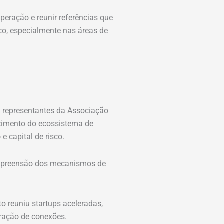
peração e reunir referências que
co, especialmente nas áreas de
m representantes da Associação
lecimento do ecossistema de
 capital de risco.
compreensão dos mecanismos de
o reuniu startups aceleradas,
eração de conexões.