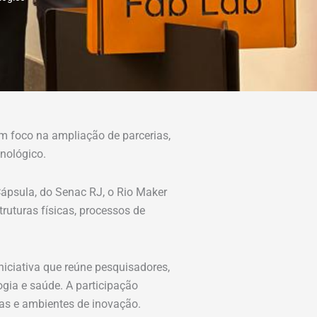
m foco na ampliação de parcerias,
nológico.
Cápsula, do Senac RJ, o Rio Maker
ruturas físicas, processos de
iciativa que reúne pesquisadores,
gia e saúde. A participação
sas e ambientes de inovação.