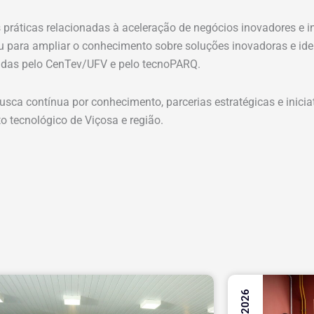
práticas relacionadas à aceleração de negócios inovadores e in
iu para ampliar o conhecimento sobre soluções inovadoras e ide
idas pelo CenTev/UFV e pelo tecnoPARQ.
a contínua por conhecimento, parcerias estratégicas e inicia
 tecnológico de Viçosa e região.