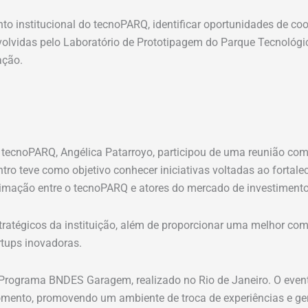
to institucional do tecnoPARQ, identificar oportunidades de coo
olvidas pelo Laboratório de Prototipagem do Parque Tecnológi
ação.
o tecnoPARQ, Angélica Patarroyo, participou de uma reunião co
ontro teve como objetivo conhecer iniciativas voltadas ao forta
mação entre o tecnoPARQ e atores do mercado de investimento e
estratégicos da instituição, além de proporcionar uma melhor 
rtups inovadoras.
 Programa BNDES Garagem, realizado no Rio de Janeiro. O event
e fomento, promovendo um ambiente de troca de experiências e g