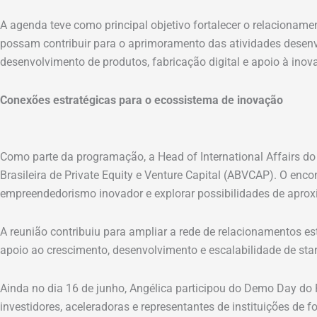
A agenda teve como principal objetivo fortalecer o relacionamen
possam contribuir para o aprimoramento das atividades desenv
desenvolvimento de produtos, fabricação digital e apoio à inov
Conexões estratégicas para o ecossistema de inovação
Como parte da programação, a Head of International Affairs d
Brasileira de Private Equity e Venture Capital (ABVCAP). O enc
empreendedorismo inovador e explorar possibilidades de aproxi
A reunião contribuiu para ampliar a rede de relacionamentos 
apoio ao crescimento, desenvolvimento e escalabilidade de sta
Ainda no dia 16 de junho, Angélica participou do Demo Day do
investidores, aceleradoras e representantes de instituições d