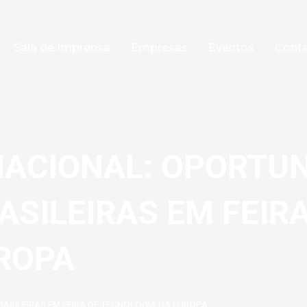
Sala de Imprensa
Empresas
Eventos
Cont
NACIONAL: OPORTU
SILEIRAS EM FEIRA
ROPA
ASILEIRAS EM FEIRA DE TECNOLOGIA DA EUROPA