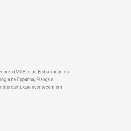
teriores (MRE) e as Embaixadas do
logia na Espanha, França e
(Amsterdam), que acontecem em