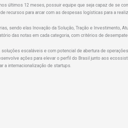
 nos últimos 12 meses, possuir equipe que seja capaz de se co
 de recursos para arcar com as despesas logísticas para a reali
rias, sendo elas Inovação da Solução, Tração e Investimento, At
tório das notas em cada categoria, com critérios de desempate 
oluções escaláveis e com potencial de abertura de operações n
envolve ações para elevar o perfil do Brasil junto aos ecossis
iar a internacionalização de startups.