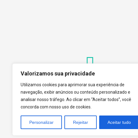
Valorizamos sua privacidade
Contato
+55 (31) 3612-1281
Utilizamos cookies para aprimorar sua experiência de
navegação, exibir anúncios ou conteúdo personalizado e
analisar nosso tráfego. Ao clicar em “Aceitar todos”, você
concorda com nosso uso de cookies.
tecnoPARQ © 2021 por
Digital Pixel
Personalizar
Rejeitar
Aceitar tudo