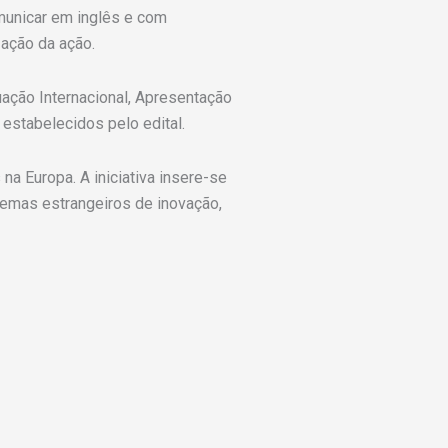
municar em inglês e com
zação da ação.
uação Internacional, Apresentação
estabelecidos pelo edital.
a Europa. A iniciativa insere-se
temas estrangeiros de inovação,