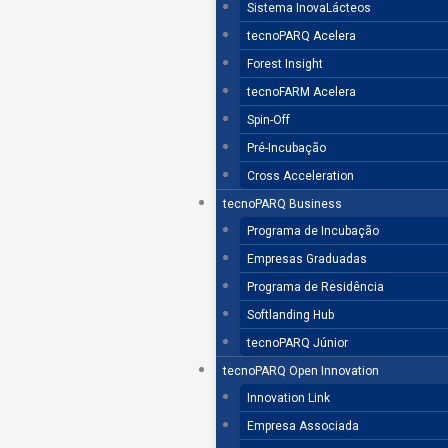
Sistema InovaLácteos
tecnoPARQ Acelera
Forest Insight
tecnoFARM Acelera
Spin-Off
Pré-Incubação
Cross Acceleration
tecnoPARQ Business
Programa de Incubação
Empresas Graduadas
Programa de Residência
Softlanding Hub
tecnoPARQ Júnior
tecnoPARQ Open Innovation
Innovation Link
Empresa Associada