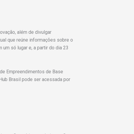
ovação, além de divulgar
tual que reúne informações sobre o
um só lugar e, a partir do dia 23
ra de Empreendimentos de Base
 Hub Brasil pode ser acessada por