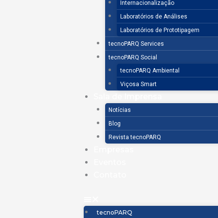
Internacionalização
Laboratórios de Análises
Laboratórios de Prototipagem
tecnoPARQ Services
tecnoPARQ Social
tecnoPARQ Ambiental
Viçosa Smart
Sala de Imprensa
Notícias
Blog
Revista tecnoPARQ
Empresas
Eventos
Contato
tecnoPARQ