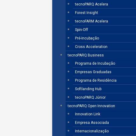
tecnoPARQ Acelera
Forest Insight
tecnoFARM Acelera
Spin-Off
Pré-Incubação
Cross Acceleration
tecnoPARQ Business
Programa de Incubação
Empresas Graduadas
Programa de Residência
Softlanding Hub
tecnoPARQ Júnior
tecnoPARQ Open Innovation
Innovation Link
Empresa Associada
Internacionalização