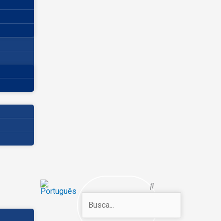
Search