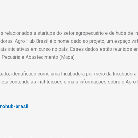
s relacionados a startups do setor agropecuário e de hubs de in
doras. Agro Hub Brasil é o nome dado ao projeto, um espaço vir
ais iniciativas em curso no país. Esses dados estão reunidos em 
a, Pecuária e Abastecimento (Mapa).
studo, identificado como uma Incubadora por meio da Incubado
leta contendo as instituições e mais informações sobre o Agro
rohub-brasil