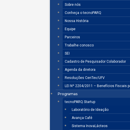
Sobre nós
Conheça o tecnoPARQ
Nossa História
Equipe
Parceiros
Trabalhe conosco
SEI
Cadastro de Pesquisador Colaborador
Agenda da diretora
Resoluções CenTev/UFV
LEI Nº 2204/2011 – Benefícios Fiscais 
Programas
tecnoPARQ Startup
Laboratório de Ideação
Avança Café
Sistema InovaLácteos