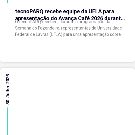
tecnoPARQ recebe equipe da UFLA para
apresentação do Avança Café 2026 durante
O tecnoPARQ recebeu, durante a programação da
a Semana do Fazendeiro
Semana do Fazendeiro, representantes da Universidade
Federal de Lavras (UFLA) para uma apresentação sobre o
Avança Café 2026, iniciativa voltada ao fortalecimento
da...
30 Julho 2026