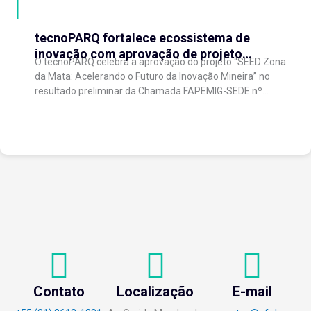
tecnoPARQ fortalece ecossistema de
inovação com aprovação de projeto
O tecnoPARQ celebra a aprovação do projeto “SEED Zona
regional de aceleração de startups
da Mata: Acelerando o Futuro da Inovação Mineira” no
resultado preliminar da Chamada FAPEMIG-SEDE nº
003/2026 – Novo SEED (Startups and...
Contato
Localização
E-mail