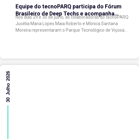
Equipe do tecnoPARQ participa do Fórum
Brasileiro de Deep Techs e acompanha
Nos dias 29 e 30 de julho, as colaboradoras do tecnoPARQ
debates sobre políticas para inovação
Jucélia Maria Lopes Maia Roberto e Mônica Santana
científica
Moreira representaram o Parque Tecnológico de Viçosa
no Fórum Brasileiro de...
30 Julho 2026