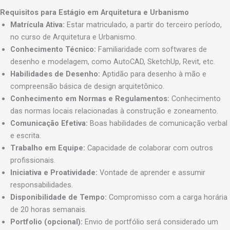
Requisitos para Estágio em Arquitetura e Urbanismo
Matrícula Ativa:
Estar matriculado, a partir do terceiro período,
no curso de Arquitetura e Urbanismo.
Conhecimento Técnico:
Familiaridade com softwares de
desenho e modelagem, como AutoCAD, SketchUp, Revit, etc.
Habilidades de Desenho:
Aptidão para desenho à mão e
compreensão básica de design arquitetônico.
Conhecimento em Normas e Regulamentos:
Conhecimento
das normas locais relacionadas à construção e zoneamento.
Comunicação Efetiva:
Boas habilidades de comunicação verbal
e escrita.
Trabalho em Equipe:
Capacidade de colaborar com outros
profissionais.
Iniciativa e Proatividade:
Vontade de aprender e assumir
responsabilidades.
Disponibilidade de Tempo:
Compromisso com a carga horária
de 20 horas semanais.
Portfolio (opcional):
Envio de portfólio será considerado um