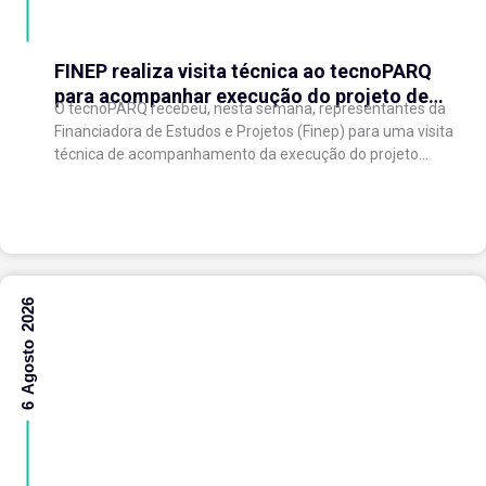
FINEP realiza visita técnica ao tecnoPARQ
para acompanhar execução do projeto de
O tecnoPARQ recebeu, nesta semana, representantes da
expansão do Parque Tecnológico
Financiadora de Estudos e Projetos (Finep) para uma visita
técnica de acompanhamento da execução do projeto
“Expansão do tecnoPARQ/UFV como Soft Landing Hub...
6 Agosto 2026