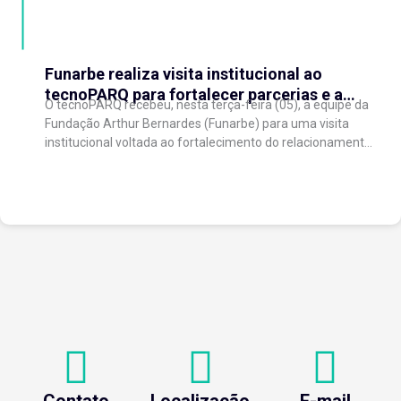
Funarbe realiza visita institucional ao
tecnoPARQ para fortalecer parcerias e a
O tecnoPARQ recebeu, nesta terça-feira (05), a equipe da
gestão da inovação
Fundação Arthur Bernardes (Funarbe) para uma visita
institucional voltada ao fortalecimento do relacionamento
entre as instituições e ao compartilhamento de
experiências...