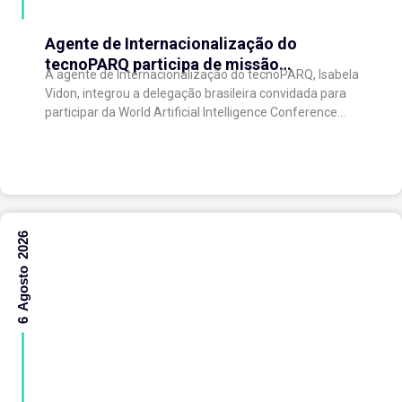
Agente de Internacionalização do
tecnoPARQ participa de missão
A agente de Internacionalização do tecnoPARQ, Isabela
internacional na China e fortalece conexões
Vidon, integrou a delegação brasileira convidada para
com o ecossistema de inovação
participar da World Artificial Intelligence Conference
(WAIC), uma das principais conferências mundiais
voltadas à inteligência artificial,...
6 Agosto 2026