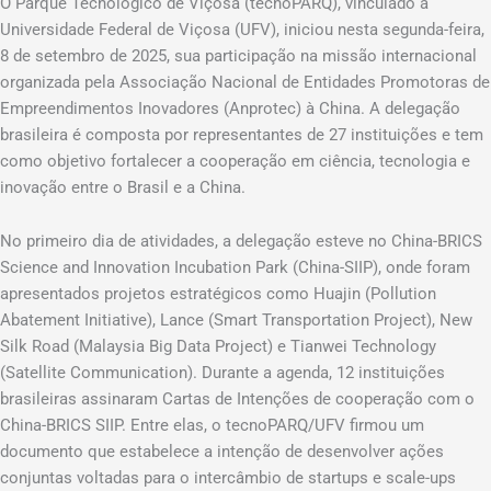
O Parque Tecnológico de Viçosa (tecnoPARQ), vinculado à
Universidade Federal de Viçosa (UFV), iniciou nesta segunda-feira,
8 de setembro de 2025, sua participação na missão internacional
organizada pela Associação Nacional de Entidades Promotoras de
Empreendimentos Inovadores (Anprotec) à China. A delegação
brasileira é composta por representantes de 27 instituições e tem
como objetivo fortalecer a cooperação em ciência, tecnologia e
inovação entre o Brasil e a China.
No primeiro dia de atividades, a delegação esteve no China-BRICS
Science and Innovation Incubation Park (China-SIIP), onde foram
apresentados projetos estratégicos como Huajin (Pollution
Abatement Initiative), Lance (Smart Transportation Project), New
Silk Road (Malaysia Big Data Project) e Tianwei Technology
(Satellite Communication). Durante a agenda, 12 instituições
brasileiras assinaram Cartas de Intenções de cooperação com o
China-BRICS SIIP. Entre elas, o tecnoPARQ/UFV firmou um
documento que estabelece a intenção de desenvolver ações
conjuntas voltadas para o intercâmbio de startups e scale-ups