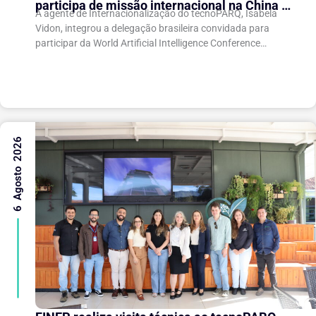
participa de missão internacional na China e
A agente de Internacionalização do tecnoPARQ, Isabela
fortalece conexões com o ecossistema de
Vidon, integrou a delegação brasileira convidada para
inovação
participar da World Artificial Intelligence Conference
(WAIC), uma das principais conferências mundiais voltadas
à inteligência artificial,...
6 Agosto 2026