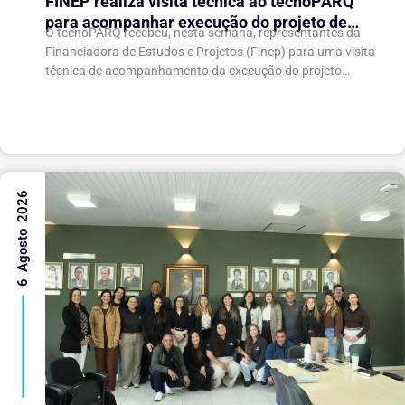
FINEP realiza visita técnica ao tecnoPARQ
para acompanhar execução do projeto de
O tecnoPARQ recebeu, nesta semana, representantes da
expansão do Parque Tecnológico
Financiadora de Estudos e Projetos (Finep) para uma visita
técnica de acompanhamento da execução do projeto
“Expansão do tecnoPARQ/UFV como Soft Landing Hub...
6 Agosto 2026