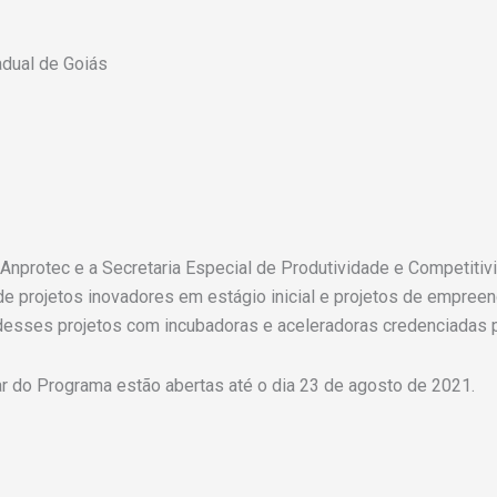
dual de Goiás
 Anprotec e a Secretaria Especial de Produtividade e Competiti
de projetos inovadores em estágio inicial e projetos de empre
 desses projetos com incubadoras e aceleradoras credenciadas 
ar do Programa estão abertas até o dia 23 de agosto de 2021.