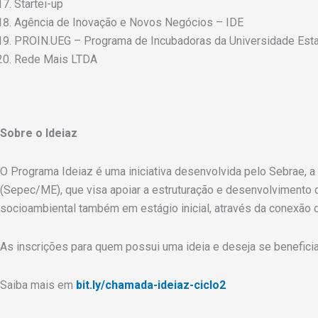
Startei-up
Agência de Inovação e Novos Negócios – IDE
PROIN.UEG – Programa de Incubadoras da Universidade Esta
Rede Mais LTDA
Sobre o Ideiaz
O Programa Ideiaz é uma iniciativa desenvolvida pelo Sebrae, a
(Sepec/ME), que visa apoiar a estruturação e desenvolvimento 
socioambiental também em estágio inicial, através da conexão
As inscrições para quem possui uma ideia e deseja se benefici
Saiba mais em
bit.ly/chamada-ideiaz-ciclo2