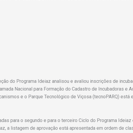
leção do Programa Ideiaz analisou e avaliou inscrições de incub
Chamada Nacional para Formação do Cadastro de Incubadoras e 
canismos e o Parque Tecnológico de Viçosa (tecnoPARQ) está e
das para o segundo e para o terceiro Ciclo do Programa Ideiaz 
az, a listagem de aprovação está apresentada em ordem de clas