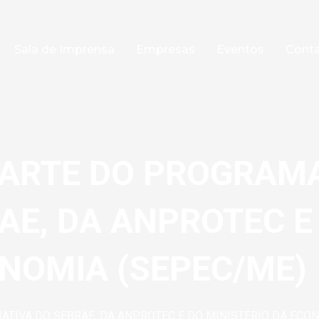
Sala de Imprensa
Empresas
Eventos
Cont
ARTE DO PROGRAMA 
RAE, DA ANPROTEC E
ONOMIA (SEPEC/ME)
IATIVA DO SEBRAE, DA ANPROTEC E DO MINISTÉRIO DA ECO