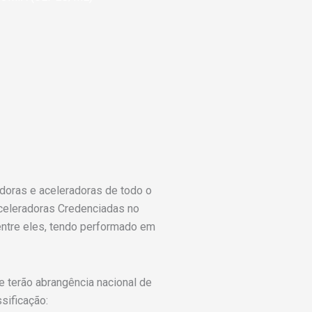
adoras e aceleradoras de todo o
Aceleradoras Credenciadas no
ntre eles, tendo performado em
e terão abrangência nacional de
sificação: