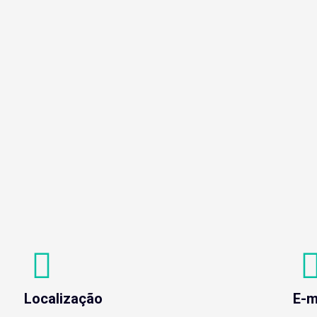
Localização
E-m