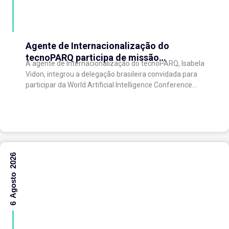
Agente de Internacionalização do
tecnoPARQ participa de missão
A agente de Internacionalização do tecnoPARQ, Isabela
internacional na China e fortalece conexões
Vidon, integrou a delegação brasileira convidada para
com o ecossistema de inovação
participar da World Artificial Intelligence Conference
(WAIC), uma das principais conferências mundiais
voltadas à inteligência artificial,...
6 Agosto 2026