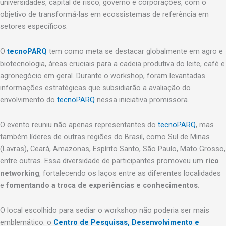
universidades, capital de risco, governo e corporações, com o
objetivo de transformá-las em ecossistemas de referência em
setores específicos.
O
tecnoPARQ
tem como meta se destacar globalmente em agro e
biotecnologia, áreas cruciais para a cadeia produtiva do leite, café e
agronegócio em geral. Durante o workshop, foram levantadas
informações estratégicas que subsidiarão a avaliação do
envolvimento do
tecnoPARQ
nessa iniciativa promissora.
O evento reuniu não apenas representantes do
tecnoPARQ
, mas
também líderes de outras regiões do Brasil, como Sul de Minas
(Lavras), Ceará, Amazonas, Espírito Santo, São Paulo, Mato Grosso,
entre outras. Essa diversidade de participantes promoveu um
rico
networking
, fortalecendo os laços entre as diferentes localidades
e
fomentando a troca de experiências
e conhecimentos.
O local escolhido para sediar o workshop não poderia ser mais
emblemático: o
Centro de Pesquisas, Desenvolvimento e