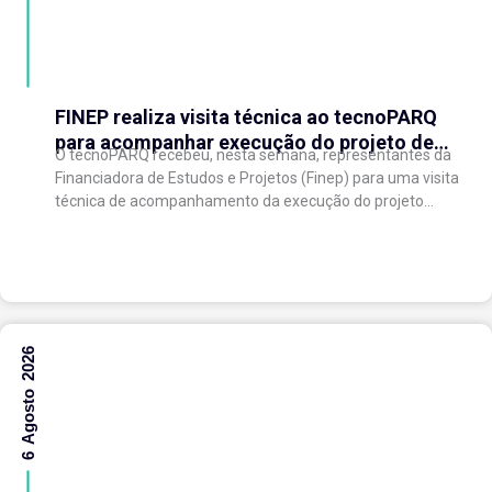
FINEP realiza visita técnica ao tecnoPARQ
para acompanhar execução do projeto de
O tecnoPARQ recebeu, nesta semana, representantes da
expansão do Parque Tecnológico
Financiadora de Estudos e Projetos (Finep) para uma visita
técnica de acompanhamento da execução do projeto
“Expansão do tecnoPARQ/UFV como Soft Landing Hub...
6 Agosto 2026