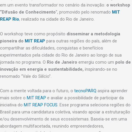
em um evento transformador no cenário da inovação:
o workshop
“Difusão de Conhecimento
“, promovido pelo renomado
MIT
REAP Rio
, realizado na cidade do Rio de Janeiro.
O workshop teve como propósito
disseminar a metodologia
pioneira do
MIT REAP
para outras regiões do país, além de
compartilhar as dificuldades, conquistas e benefícios
experimentados pela cidade do Rio de Janeiro ao longo de sua
jornada no programa. O
Rio de Janeiro
emergiu como um
polo de
inovação em energia e sustentabilidade,
inspirando-se no
renomado “Vale do Silício”.
Com a mente voltada para o futuro, o
tecnoPARQ
aspira aprender
mais sobre o
MIT REAP
e avaliar a possibilidade de participar da
iniciativa do
MIT REAP FOCUS
. Esse programa seleciona regiões do
Brasil para uma candidatura coletiva, visando apoiar a estruturação
e/ou desenvolvimento de seus ecossistemas. Baseia-se em uma
abordagem multifacetada, reunindo empreendedores,