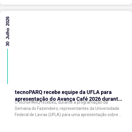
30 Julho 2026
tecnoPARQ recebe equipe da UFLA para
apresentação do Avança Café 2026 durante
O tecnoPARQ recebeu, durante a programação da
a Semana do Fazendeiro
Semana do Fazendeiro, representantes da Universidade
Federal de Lavras (UFLA) para uma apresentação sobre o
Avança Café 2026, iniciativa voltada ao fortalecimento
da...