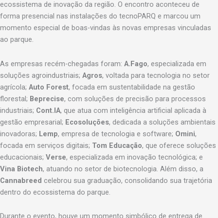
ecossistema de inovação da região. O encontro aconteceu de
forma presencial nas instalações do tecnoPARQ e marcou um
momento especial de boas-vindas às novas empresas vinculadas
ao parque.
As empresas recém-chegadas foram:
A.Fago
, especializada em
soluções agroindustriais;
Agros
, voltada para tecnologia no setor
agrícola;
Auto Forest
, focada em sustentabilidade na gestão
florestal;
Beprecise
, com soluções de precisão para processos
industriais;
Cont.IA
, que atua com inteligência artificial aplicada à
gestão empresarial;
Ecosoluções
, dedicada a soluções ambientais
inovadoras;
Lemp
, empresa de tecnologia e software;
Omini
,
focada em serviços digitais;
Tom Educação
, que oferece soluções
educacionais;
Verse
, especializada em inovação tecnológica; e
Vina Biotech
, atuando no setor de biotecnologia. Além disso, a
Cannabreed
celebrou sua graduação, consolidando sua trajetória
dentro do ecossistema do parque.
Durante o evento, houve um momento simbólico de entrega de