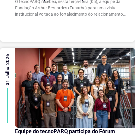
O tecnoPARQ recebeu, nesta terça-feira (05), a equipe da
gestão da inovação
Fundação Arthur Bernardes (Funarbe) para uma visita
institucional voltada ao fortalecimento do relacionamento
entre as instituições e ao compartilhamento de
experiências...
31 Julho 2026
Equipe do tecnoPARQ participa do Fórum