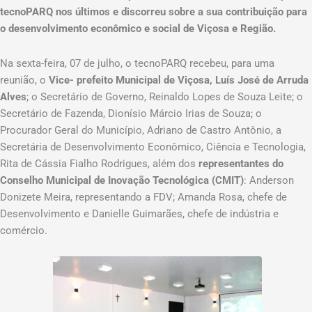
tecnoPARQ nos últimos e discorreu sobre a sua contribuição para
o desenvolvimento econômico e social de Viçosa e Região.
Na sexta-feira, 07 de julho, o tecnoPARQ recebeu, para uma
reunião, o
Vice- prefeito Municipal de Viçosa, Luís José de Arruda
Alves
; o Secretário de Governo, Reinaldo Lopes de Souza Leite; o
Secretário de Fazenda, Dionísio Márcio Irias de Souza; o
Procurador Geral do Município, Adriano de Castro Antônio, a
Secretária de Desenvolvimento Econômico, Ciência e Tecnologia,
Rita de Cássia Fialho Rodrigues, além dos
representantes do
Conselho Municipal de Inovação Tecnológica (CMIT)
: Anderson
Donizete Meira, representando a FDV; Amanda Rosa, chefe de
Desenvolvimento e Danielle Guimarães, chefe de indústria e
comércio.