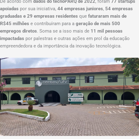
De acordo com
dados do tecnoPARQ de 2022
, foram
77 startups
apoiadas
por sua iniciativa,
44 empresas juniores
,
54 empresas
graduadas e 29 empresas residentes
que
faturaram mais de
R$45 milhões
e contribuíram para a
geração de mais 500
empregos diretos
. Soma se a isso mais de
11 mil pessoas
impactadas
por palestras e outras ações em prol da educação
empreendedora e da importância da inovação tecnológica.