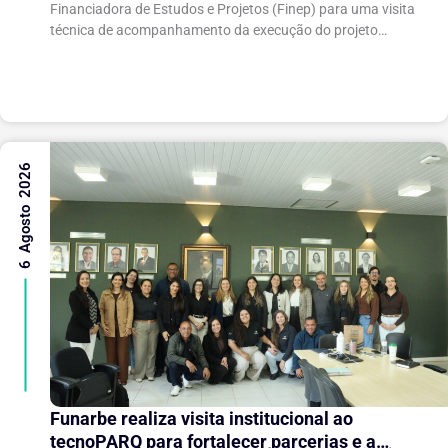
Financiadora de Estudos e Projetos (Finep) para uma visita
técnica de acompanhamento da execução do projeto
“Expansão do tecnoPARQ/UFV como Soft Landing Hub...
6 Agosto 2026
Funarbe realiza visita institucional ao
tecnoPARQ para fortalecer parcerias e a