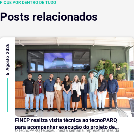
FIQUE POR DENTRO DE TUDO
Posts relacionados
6 Agosto 2026
FINEP realiza visita técnica ao tecnoPARQ
para acompanhar execução do projeto de
O tecnoPARQ recebeu, nesta semana, representantes da
expansão do Parque Tecnológico