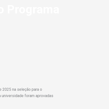
no Programa
 2025 na seleção para o
a universidade foram aprovadas