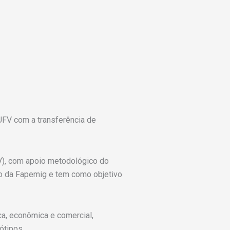
 UFV com a transferência de
V), com apoio metodológico do
to da Fapemig e tem como objetivo
ca, econômica e comercial,
ótipos.