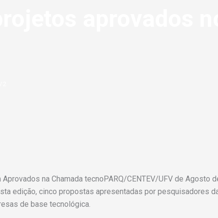
projetos aprovados 
/2
am Aprovados na Chamada tecnoPARQ/CENTEV/UFV de Agosto de
esta edição, cinco propostas apresentadas por pesquisadores d
presas de base tecnológica.