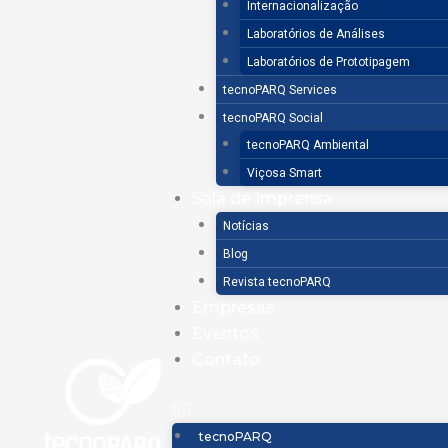
Internacionalização
Laboratórios de Análises
Laboratórios de Prototipagem
tecnoPARQ Services
tecnoPARQ Social
tecnoPARQ Ambiental
Viçosa Smart
Sala de Imprensa
Notícias
Blog
Revista tecnoPARQ
Empresas
Eventos
Contato
tecnoPARQ