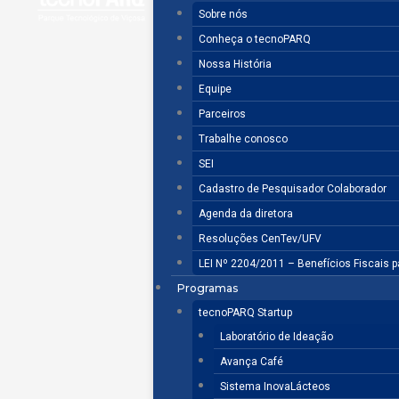
Sobre nós
Conheça o tecnoPARQ
Nossa História
Equipe
Parceiros
Trabalhe conosco
SEI
Cadastro de Pesquisador Colaborador
Agenda da diretora
Resoluções CenTev/UFV
LEI Nº 2204/2011 – Benefícios Fiscais 
Programas
tecnoPARQ Startup
Laboratório de Ideação
Avança Café
Sistema InovaLácteos