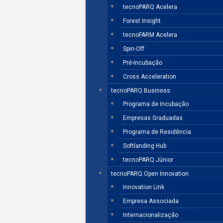
tecnoPARQ Acelera
Forest Insight
tecnoFARM Acelera
Spin-Off
Pré-Incubação
Cross Acceleration
tecnoPARQ Business
Programa de Incubação
Empresas Graduadas
Programa de Residência
Softlanding Hub
tecnoPARQ Júnior
tecnoPARQ Open Innovation
Innovation Link
Empresa Associada
Internacionalização