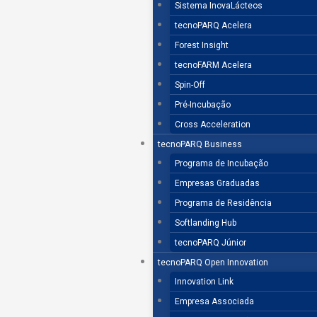
Sistema InovaLácteos
tecnoPARQ Acelera
Forest Insight
tecnoFARM Acelera
Spin-Off
Pré-Incubação
Cross Acceleration
tecnoPARQ Business
Programa de Incubação
Empresas Graduadas
Programa de Residência
Softlanding Hub
tecnoPARQ Júnior
tecnoPARQ Open Innovation
Innovation Link
Empresa Associada