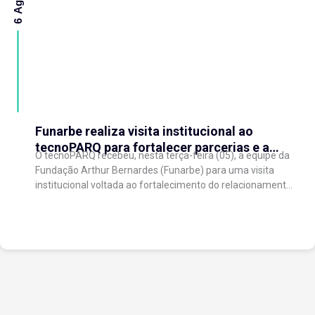
Funarbe realiza visita institucional ao
tecnoPARQ para fortalecer parcerias e a
O tecnoPARQ recebeu, nesta terça-feira (05), a equipe da
gestão da inovação
Fundação Arthur Bernardes (Funarbe) para uma visita
institucional voltada ao fortalecimento do relacionamento
entre as instituições e ao compartilhamento de
experiências...