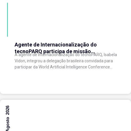
Agente de Internacionalização do
tecnoPARQ participa de missão
A agente de Internacionalização do tecnoPARQ, Isabela
internacional na China e fortalece conexões
Vidon, integrou a delegação brasileira convidada para
com o ecossistema de inovação
participar da World Artificial Intelligence Conference
(WAIC), uma das principais conferências mundiais
voltadas à inteligência artificial,...
6 Agosto 2026