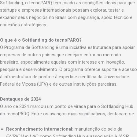
Softlanding, o tecnoPARQ tem criado as condições ideais para que
startups e empresas internacionais possam explorar, testar e
expandir seus negócios no Brasil com segurança, apoio técnico e
conexões estratégicas.
O que é o Softlanding do tecnoPARQ?
O Programa de Softlanding é uma iniciativa estruturada para apoiar
empresas de outros países que desejam entrar no mercado
brasileiro, especialmente aquelas com interesse em inovação,
pesquisa e desenvolvimento. O programa oferece suporte e acesso
à infraestrutura de ponta e à expertise científica da Universidade
Federal de Viçosa (UFV) e de outras instituições parceiras.
Destaques de 2024
O ano de 2024 marcou um ponto de virada para o Softlanding Hub
do tecnoPARQ. Entre os avanços mais significativos, destacam-se:
Reconhecimento internacional:
manutenção do selo da
como Softlanding Hub e associação à
ENRICH in LAC
IASP