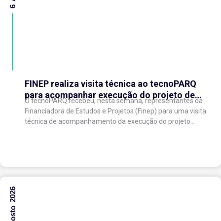
FINEP realiza visita técnica ao tecnoPARQ
para acompanhar execução do projeto de
O tecnoPARQ recebeu, nesta semana, representantes da
expansão do Parque Tecnológico
Financiadora de Estudos e Projetos (Finep) para uma visita
técnica de acompanhamento da execução do projeto
“Expansão do tecnoPARQ/UFV como Soft Landing Hub...
6 Agosto 2026