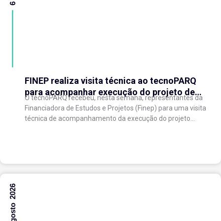
FINEP realiza visita técnica ao tecnoPARQ
para acompanhar execução do projeto de
O tecnoPARQ recebeu, nesta semana, representantes da
expansão do Parque Tecnológico
Financiadora de Estudos e Projetos (Finep) para uma visita
técnica de acompanhamento da execução do projeto
“Expansão do tecnoPARQ/UFV como Soft Landing Hub...
6 Agosto 2026