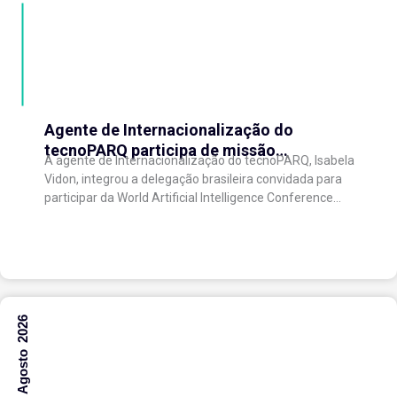
Agente de Internacionalização do
tecnoPARQ participa de missão
A agente de Internacionalização do tecnoPARQ, Isabela
internacional na China e fortalece conexões
Vidon, integrou a delegação brasileira convidada para
com o ecossistema de inovação
participar da World Artificial Intelligence Conference
(WAIC), uma das principais conferências mundiais
voltadas à inteligência artificial,...
6 Agosto 2026