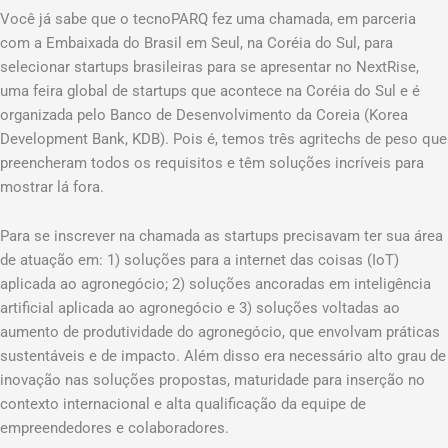
Você já sabe que o tecnoPARQ fez uma chamada, em parceria
com a Embaixada do Brasil em Seul, na Coréia do Sul, para
selecionar startups brasileiras para se apresentar no NextRise,
uma feira global de startups que acontece na Coréia do Sul e é
organizada pelo Banco de Desenvolvimento da Coreia (Korea
Development Bank, KDB). Pois é, temos três agritechs de peso que
preencheram todos os requisitos e têm soluções incríveis para
mostrar lá fora.
Para se inscrever na chamada as startups precisavam ter sua área
de atuação em: 1) soluções para a internet das coisas (IoT)
aplicada ao agronegócio; 2) soluções ancoradas em inteligência
artificial aplicada ao agronegócio e 3) soluções voltadas ao
aumento de produtividade do agronegócio, que envolvam práticas
sustentáveis e de impacto. Além disso era necessário alto grau de
inovação nas soluções propostas, maturidade para inserção no
contexto internacional e alta qualificação da equipe de
empreendedores e colaboradores.