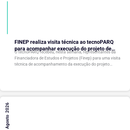
FINEP realiza visita técnica ao tecnoPARQ
para acompanhar execução do projeto de
O tecnoPARQ recebeu, nesta semana, representantes da
expansão do Parque Tecnológico
Financiadora de Estudos e Projetos (Finep) para uma visita
técnica de acompanhamento da execução do projeto
“Expansão do tecnoPARQ/UFV como Soft Landing Hub...
6 Agosto 2026