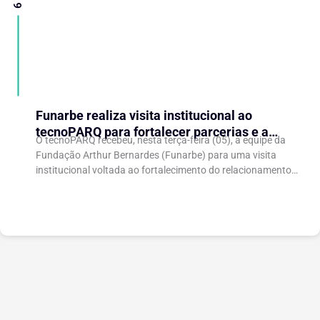
Funarbe realiza visita institucional ao
tecnoPARQ para fortalecer parcerias e a
O tecnoPARQ recebeu, nesta terça-feira (05), a equipe da
gestão da inovação
Fundação Arthur Bernardes (Funarbe) para uma visita
institucional voltada ao fortalecimento do relacionamento
entre as instituições e ao compartilhamento de
experiências...