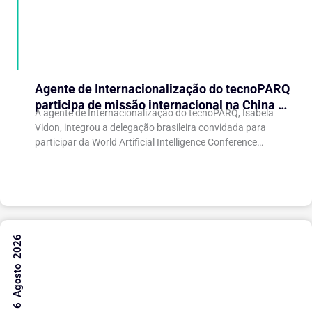
Agente de Internacionalização do tecnoPARQ
participa de missão internacional na China e
A agente de Internacionalização do tecnoPARQ, Isabela
fortalece conexões com o ecossistema de
Vidon, integrou a delegação brasileira convidada para
inovação
participar da World Artificial Intelligence Conference
(WAIC), uma das principais conferências mundiais voltadas
à inteligência artificial,...
6 Agosto 2026